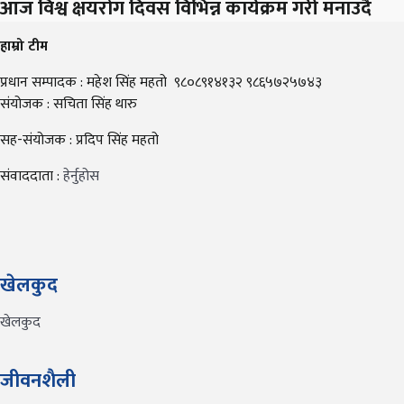
आज विश्व क्षयरोग दिवस विभिन्न कार्यक्रम गरी मनाउदै
हाम्रो टीम
प्रधान सम्पादक : महेश सिंह महतो ९८०८९१४१३२ ९८६५७२५७४३
संयोजक : सचिता सिंह थारु
सह-संयोजक : प्रदिप सिंह महतो
संवाददाता :
हेर्नुहोस
खेलकुद
खेलकुद
जीवनशैली