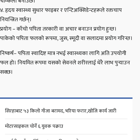
चम्किलो बनाउँछ।
४. हृदय स्वास्थ्य सुधार फाइबर र एन्टिअक्सिडेन्टहरूले रक्तचाप
नियन्त्रित गर्छन्।
प्रयोग – काँचो पपिता तरकारी वा अचार बनाउन प्रयोग हुन्छ।
पाकेको पपिता फलको रूपमा, जुस, स्मूदी वा सलादमा प्रयोग गरिन्छ।
निष्कर्ष– पपिता स्वादिष्ट मात्र नभई स्वास्थ्यका लागि अति उपयोगी
फल हो। नियमित रूपमा यसको सेवनले शरीरलाई धेरै लाभ पुर्‍याउन
सक्छ।
सिरहाबाट ५३ किलो गाँजा बरामद, भरिया फरार,खोजि कार्य जारी
मोटरसाइकल चोर्ने ६ युवक पक्राउ