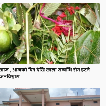
आज , आजको दिन देखि छाला सम्बन्धि रोग हटने
जनविश्वास