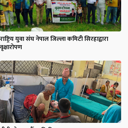
राष्ट्रिय युवा संघ नेपाल जिल्ला कमिटी सिरहाद्वारा
वृक्षारोपण