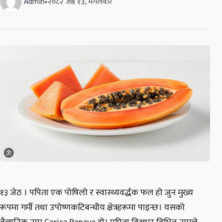
Admin
•
२०८२ जेष्ठ १३, मंगलवार
१३ जेठ । पपिता एक पोषिलो र स्वास्थ्यवर्द्धक फल हो जुन मुख्य
रूपमा गर्मी तथा उपोष्णकटिबन्धीय क्षेत्रहरूमा पाइन्छ। यसको