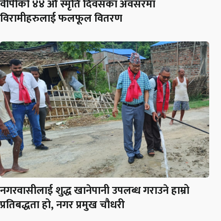
वीपीको ४४ औँ स्मृति दिवसका अवसरमा
विरामीहरुलाई फलफूल वितरण
नगरवासीलाई शुद्ध खानेपानी उपलब्ध गराउने हाम्रो
प्रतिबद्धता हो, नगर प्रमुख चौधरी