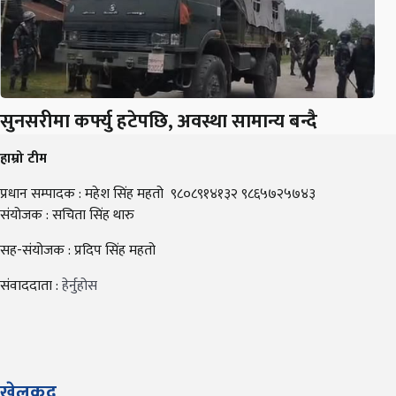
सुनसरीमा कर्फ्यु हटेपछि, अवस्था सामान्य बन्दै
हाम्रो टीम
प्रधान सम्पादक : महेश सिंह महतो ९८०८९१४१३२ ९८६५७२५७४३
संयोजक : सचिता सिंह थारु
सह-संयोजक : प्रदिप सिंह महतो
संवाददाता :
हेर्नुहोस
खेलकुद