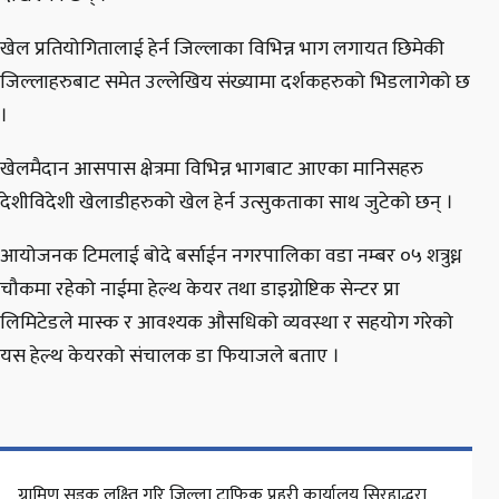
खेल प्रतियोगितालाई हेर्न जिल्लाका विभिन्न भाग लगायत छिमेकी
जिल्लाहरुबाट समेत उल्लेखिय संख्यामा दर्शकहरुको भिडलागेको छ
।
खेलमैदान आसपास क्षेत्रमा विभिन्न भागबाट आएका मानिसहरु
देशीविदेशी खेलाडीहरुको खेल हेर्न उत्सुकताका साथ जुटेको छन् ।
आयोजनक टिमलाई बोदे बर्साईन नगरपालिका वडा नम्बर ०५ शत्रुध्न
चौकमा रहेको नाईमा हेल्थ केयर तथा डाइग्नोष्टिक सेन्टर प्रा
लिमिटेडले मास्क र आवश्यक औसधिको व्यवस्था र सहयोग गरेको
यस हेल्थ केयरको संचालक डा फियाजले बताए ।
ग्रामिण सडक लक्ष्ति गरि जिल्ला ट्राफिक प्रहरी कार्यालय सिरहाद्धरा