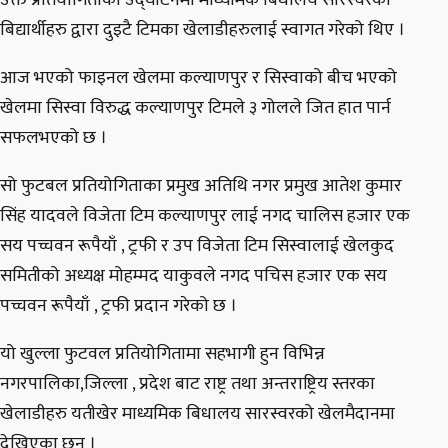
उक्त प्रतियोगिताको उद्घाटनमा माध्यमिक बिधालय सारस्वरका
बिद्यार्थीहरु द्वारा दुइटै टिमका खेलाडीहरुलाई स्वागत गरेको थिए ।
आज भएको फाइनल खेलमा कल्याणपुर र सिस्वाको बीच भएको
खेलमा सिस्वा विरुद्ध कल्याणपुर टिमले ३ गोलले जित हात पार्न
सफलभएको छ ।
सो फुटबल प्रतियोगिताका प्रमुख अतिथि नगर प्रमुख आतेश कुमार
सिंह यादवले विजेता टिम कल्याणपुर लाई नगद चालिस हजार एक
सय पच्चवन रूपैयाँ , ट्रफी र उप विजेता टिम सिस्वालाई खेलकुद
समितीको अध्यक्ष मोहम्मद याकुवले नगद पचिस हजार एक सय
पच्चवन रूपैयाँ , ट्रफी प्रदान गरेको छ ।
यो खुल्ला फुटवल प्रतियोगितामा सहभागी हुन विभिन्न
नगरपालिका,जिल्ला , प्रदेश बाट राष्ट्र तथा अन्तराष्ट्रिय स्तरका
खेलाडीहरु यतीखेर माध्यमिक बिधालय सारस्वरको खेलमैदानमा
देखिएका छन् ।