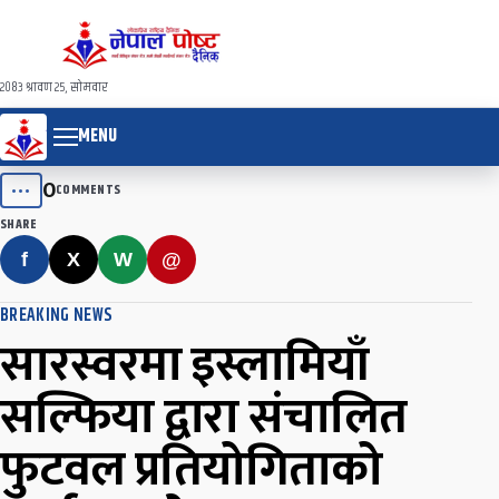
२०८३ श्रावण २५, सोमवार
MENU
0
•••
COMMENTS
SHARE
f
X
W
@
BREAKING NEWS
सारस्वरमा इस्लामियाँ
सल्फिया द्वारा संचालित
फुटवल प्रतियोगिताको