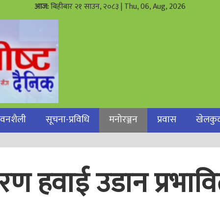
आज:
बिहीबार २१ साउन, २०८३
| Thu, 06, Aug, 2026
जीवनशैली
सूचना-प्रविधि
मनोरञ्जन
प्रवास
खेलकु
ण हवाई उडान प्रभाव