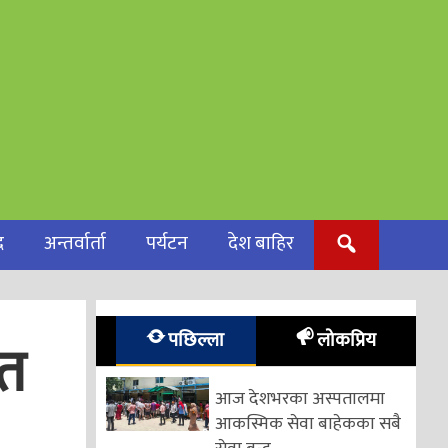
द
अन्तर्वार्ता
पर्यटन
देश बाहिर
पछिल्ला
लोकप्रिय
ित
आज देशभरका अस्पतालमा
आकस्मिक सेवा बाहेकका सबै