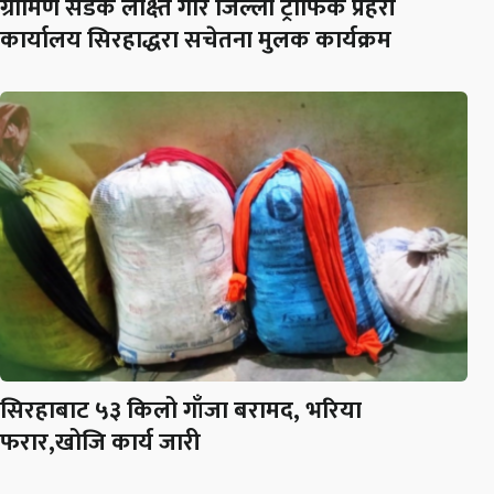
ग्रामिण सडक लक्ष्ति गरि जिल्ला ट्राफिक प्रहरी
कार्यालय सिरहाद्धरा सचेतना मुलक कार्यक्रम
सिरहाबाट ५३ किलो गाँजा बरामद, भरिया
फरार,खोजि कार्य जारी