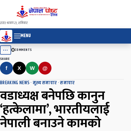
२०८३ श्रावण २३, शनिवार
MENU
0
•••
COMMENTS
SHARE
f
X
W
@
BREAKING NEWS
·
मुख्य समाचार
·
समाचार
वडाध्यक्ष बनेपछि कानुन
‘हत्केलामा’, भारतीयलाई
नेपाली बनाउने कामको