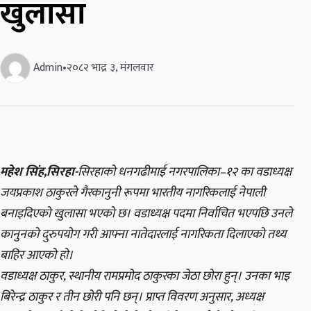
खुलासा
Admin
•
२०८२ भाद्र ३, मंगलवार
महेश सिंह,सिरहा-
सिरहाको धनगढीमाई नगरपालिका–१२ का वडाध्यक्ष
जयप्रकाश ठाकुरले गैरकानुनी रूपमा भारतीय नागरिकलाई नेपाली
बनाइदिएको खुलासा भएको छ। वडाध्यक्ष पदमा निर्वाचित भएपछि उनले
कानुनको दुरुपयोग गरी आफ्ना नातेदारलाई नागरिकता दिलाएको तथ्य
बाहिर आएको हो।
वडाध्यक्ष ठाकुर, स्थानीय रामप्रमोद ठाकुरका जेठा छोरा हुन्। उनका भाइ
बिरेन्द्र ठाकुर र तीन छोरी पनि छन्। प्राप्त विवरण अनुसार, अध्यक्ष