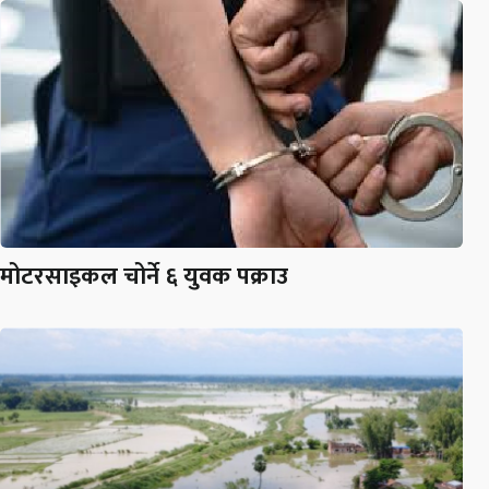
मोटरसाइकल चोर्ने ६ युवक पक्राउ