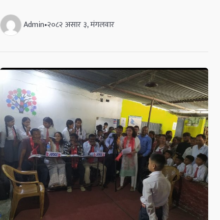
Admin
•
२०८२ असार ३, मंगलवार