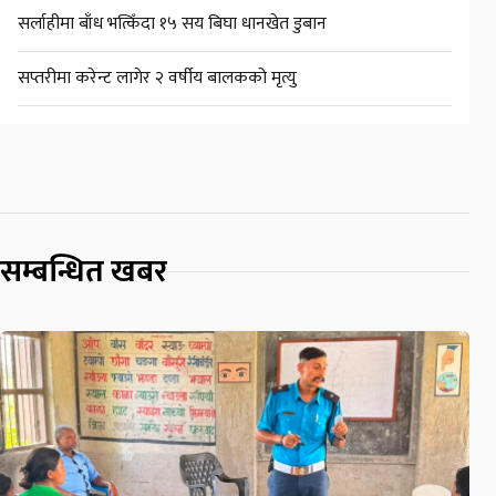
सर्लाहीमा बाँध भत्किँदा १५ सय बिघा धानखेत डुबान
सप्तरीमा करेन्ट लागेर २ वर्षीय बालकको मृत्यु
सम्बन्धित खबर