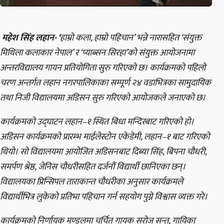
महेश सिंह लहान- ‘
हाम्रो कला, हाम्रो पहिचान’ भन्ने नारासहित ‘संयुक्त
मिथिला कलाकार नेपाल’ र ‘प्याब्सन सिरहा’को संयुक्त आयोजनामा
अन्तरविद्यालय गायन प्रतियोगिता सुरु गरिएको छ। कार्यक्रमको पहिलो
चरण अन्तर्गत लहान नगरपालिकाका सम्पूर्ण २४ वडाभित्रका सामुदायिक
तथा निजी विद्यालयमा अडिसन सुरु गरिएको आयोजकले जनाएको छ।
कार्यक्रमको उद्घाटन लहान–१ स्थित बिधा मन्दिरबाट गरिएको हो।
अडिसन कार्यक्रमको प्रारम्भ माईलेस्टोन एकेडेमी, लहान–१ बाट गरिएको
थियो। सो विद्यालयमा आयोजित अडिसनबाट दिब्या सिंह, बिपना चौधरी,
समर्पण श्रेष्ठ, जेनिस चौधरीसहित दर्जनौं विद्यार्थी छानिएका छन्।
विद्यालयका प्रिन्सिपल ताराकान्त चौधरीका अनुसार कार्यक्रमले
विद्यार्थीभित्र लुकेको प्रतिभा पहिचान गर्न सहयोग पुग्ने विश्वास व्यक्त गरे।
कार्यक्रमको निर्णायक मण्डलमा चर्चित गायक सरोज सन्त, गायिका