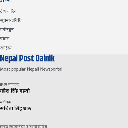
देश बाहिर
सूचना-प्रविधि
मनोरञ्जन
प्रवास
साहित्य
Nepal Post Dainik
Most popular Nepali Newsportal
प्रधान सम्पादक
महेश सिंह महतो
संयोजक
सचिता सिंह थारु
सलहेश फुलवारी मेडिया प्रा लि द्वारा संचालित