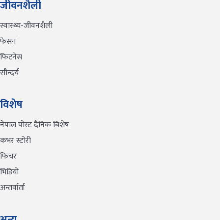
जीवनशैली
स्वास्थ्य-जीवनशैली
फेसन
फिटनेस
सौन्दर्य
विशेष
नेपाल पोस्ट दैनिक बिशेष
कभर स्टोरी
फिचर
भिडियो
अन्तर्वार्ता
अन्य