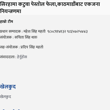
सिरहामा कटुवा पेस्तोल फेला,काठमाडौंबाट एकजना
नियन्त्रणमा
हाम्रो टीम
प्रधान सम्पादक : महेश सिंह महतो ९८०८९१४१३२ ९८६५७२५७४३
संयोजक : सचिता सिंह थारु
सह-संयोजक : प्रदिप सिंह महतो
संवाददाता :
हेर्नुहोस
खेलकुद
खेलकुद