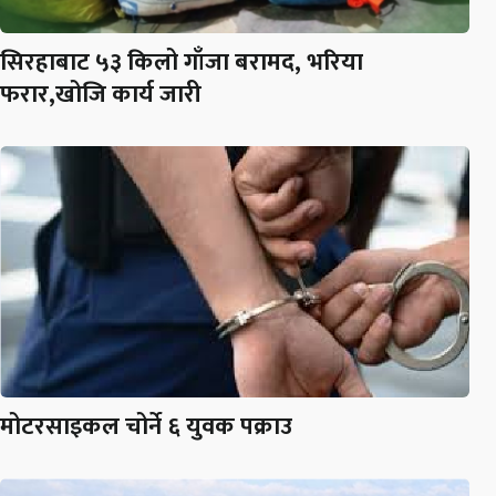
सिरहाबाट ५३ किलो गाँजा बरामद, भरिया
फरार,खोजि कार्य जारी
मोटरसाइकल चोर्ने ६ युवक पक्राउ