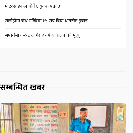
मोटरसाइकल चोर्ने ६ युवक पक्राउ
सर्लाहीमा बाँध भत्किँदा १५ सय बिघा धानखेत डुबान
सप्तरीमा करेन्ट लागेर २ वर्षीय बालकको मृत्यु
सम्बन्धित खबर