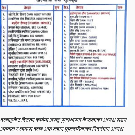
बल्याङ्गकेट वितरण कार्यमा अपाङ्ग पुनःस्थापना केन्द्रकाका अध्यक्ष सञ्जय
अग्रवाल र लायन्स क्लब अफ लहान फूलबारीकाका निवर्तमान अध्यक्ष