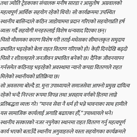
तथा ज्योति ट्रेडकाका संचालक मनीष सारडा र आसुतोष अग्रवालको
महत्वपूर्ण आर्थिक सहयोग रहेको थियो। सो कार्यक्रममा उपस्थित
स्थानीय बासिन्दाले कठिन जाडोयाममा प्रदान गरिएको सहयोगप्रति हर्ष
व्यक्त गर्दै सहयोगी मनहरुलाई विशेष धन्यवाद दिएका छन्।
चिसो मौसमका कारण विशेष गरी तराई-मधेसका सीमान्तकृत समुदाय
प्रभावित भइरहेको बेला राहत वितरण गरिएको हो। केही दिनदेखि बढ्दो
चिसो र शीतलहरले जनजीवन प्रभावित बनेको छ। दैनिक जीवनयापन
गर्नसमेत कठिनाइ भइरहेको अवस्थामा न्यानो कपडा वितरणले राहत
मिलेको स्थानीयको प्रतिक्रिया छ।
सो अवसरमा बोल्दै डा. मुना उपाध्यायले समाजसेवा आफ्नो प्रमुख दायित्व
रहेको भन्दै निरन्तर रूपमा विपन्न तथा असहाय वर्गको हितमा लाग्ने
प्रतिबद्धता व्यक्त गरे। “मानव सेवा नै धर्म हो भन्ने भावनाका साथ हामीले
यस सामाजिक कार्यलाई अगाडि बढाएका हौँ,” उपाध्यायले भने।
स्थानीय सरकारको नजर नपुगेका स्थानमा राहत वितरण गर्नु महत्वपूर्ण
कार्य भएको बताउँदै स्थानीय अगुवाहरुले यस्ता सहयोगका कार्यक्रमले