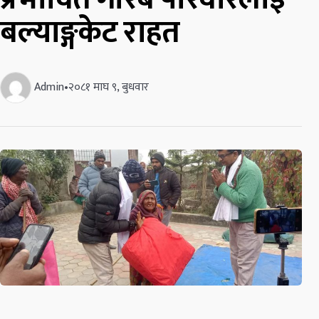
बल्याङ्गकेट राहत
Admin
•
२०८१ माघ ९, बुधवार