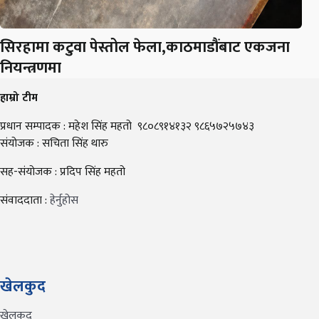
सिरहामा कटुवा पेस्तोल फेला,काठमाडौंबाट एकजना
नियन्त्रणमा
हाम्रो टीम
प्रधान सम्पादक : महेश सिंह महतो ९८०८९१४१३२ ९८६५७२५७४३
संयोजक : सचिता सिंह थारु
सह-संयोजक : प्रदिप सिंह महतो
संवाददाता :
हेर्नुहोस
खेलकुद
खेलकुद