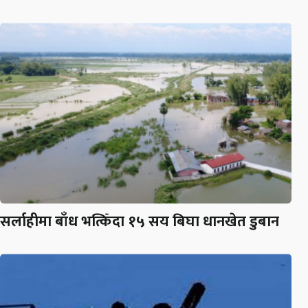
सर्लाहीमा बाँध भत्किँदा १५ सय बिघा धानखेत डुबान