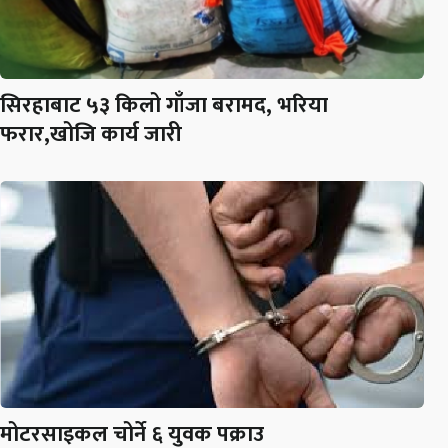
सिरहाबाट ५३ किलो गाँजा बरामद, भरिया
फरार,खोजि कार्य जारी
मोटरसाइकल चोर्ने ६ युवक पक्राउ