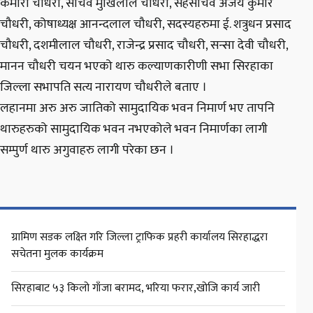
कमारी चौधरी, सचिव मुखिलाल चौधरी, सहसचिव अजय कुमार
चौधरी, कोषाध्यक्ष आनन्दलाल चौधरी, सदस्यहरुमा ई. शत्रुधन प्रसाद
चौधरी, दशमीलाल चौधरी, राजेन्द्र प्रसाद चौधरी, सन्सा देवी चौधरी,
मानन चौधरी चयन भएको थारु कल्याणकारीणी सभा सिरहाका
जिल्ला सभापति सत्य नारायण चौधरीले बताए ।
लहानमा अरु अरु जातिको सामुदायिक भवन निमार्ण भए तापनि
थारुहरुको सामुदायिक भवन नभएकोले भवन निमार्णका लागी
सम्पुर्ण थारु अगुवाहरु लागी परेका छन ।
ग्रामिण सडक लक्ष्ति गरि जिल्ला ट्राफिक प्रहरी कार्यालय सिरहाद्धरा
सचेतना मुलक कार्यक्रम
सिरहाबाट ५३ किलो गाँजा बरामद, भरिया फरार,खोजि कार्य जारी