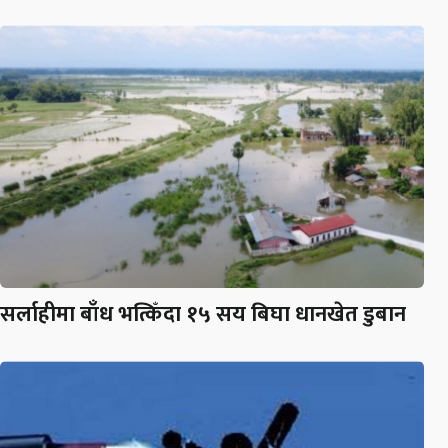
सर्लाहीमा बाँध भत्किँदा १५ सय बिघा धानखेत डुबान