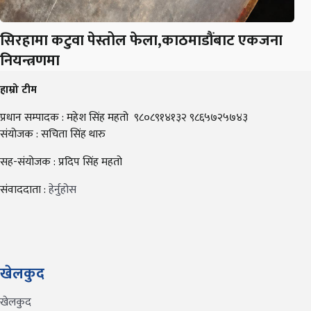
सिरहामा कटुवा पेस्तोल फेला,काठमाडौंबाट एकजना
नियन्त्रणमा
हाम्रो टीम
प्रधान सम्पादक : महेश सिंह महतो ९८०८९१४१३२ ९८६५७२५७४३
संयोजक : सचिता सिंह थारु
सह-संयोजक : प्रदिप सिंह महतो
संवाददाता :
हेर्नुहोस
खेलकुद
खेलकुद