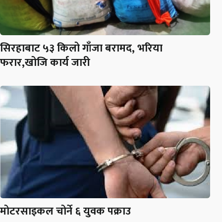
सिरहाबाट ५३ किलो गाँजा बरामद, भरिया
फरार,खोजि कार्य जारी
मोटरसाइकल चोर्ने ६ युवक पक्राउ