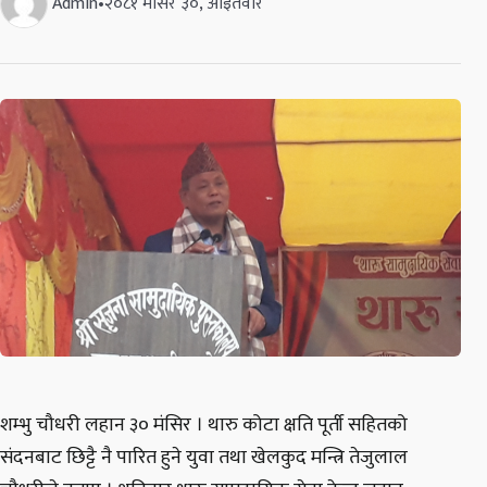
Admin
•
२०८१ मंसिर ३०, आइतवार
शम्भु चौधरी लहान ३० मंसिर । थारु कोटा क्षति पूर्ती सहितको
संदनबाट छिट्टै नै पारित हुने युवा तथा खेलकुद मन्त्रि तेजुलाल