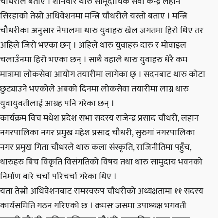
चौधरीले बताए । शनिवार थारु सामूदायिक सेवा केन्द्र लहान
सिरहाको तेस्रो अधिवेशनमा मन्त्रि चौधरीले यस्तो बताए । मन्त्रि
चौधरीका अनुसार नेपालमा थारु युवाहरु खेल जगतमा हिरो थिए तर
अहिले जिरो भएका छन् । अहिले थारु युवाहरु दारु र मोवाइल
चलाउँनमा हिरो भएका छन् । साथै वहाले थारु युवाहरु धेरै कम
मात्रामा लोकसेवा आयोग तयारीमा लागेका छ् । सदनबाट थारु कोटा
छुट्याउने भएकोले अबको दिनमा लोकसेवा तयारीमा लाग्न थारु
युवायुवतीलाई आग्रह पनि गरेका छन् ।
कार्यक्रम विच मधेश प्रदेश सभा सदस्य राजेन्द्र प्रसाद चौधरी, लहान
नगरपालिका नगर प्रमुख महेश प्रसाद चौधरी, सुरुगां नगरपालिका
नगर प्रमुख गिता चौधरले थारु कला संस्कृति, राजिनीतिमा पहुँच,
थारुहरु बिच विकृति विसंगतिको विषय तथा थारु सामुदाय भवनको
निर्माण बारे चर्चा परिचर्चा गरेका थिए ।
यता तेस्रो अधिवेशनबाट रामस्वरुप चौधरीको अध्यक्षतामा ११ सदस्य
कार्यसमिति गठन गरिएको छ । क्रमसः जसमा उपाध्यक्ष भगवती