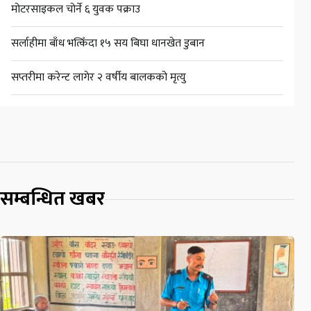
मोटरसाइकल चोर्ने ६ युवक पक्राउ
सर्लाहीमा बाँध भत्किँदा १५ सय बिघा धानखेत डुबान
सप्तरीमा करेन्ट लागेर २ वर्षीय बालकको मृत्यु
सम्बन्धित खबर