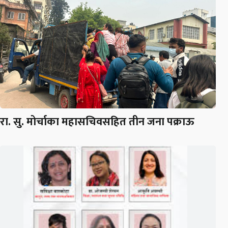
रा. सु. मोर्चाका महासचिवसहित तीन जना पक्राऊ