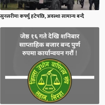
सुनसरीमा कर्फ्यु हटेपछि, अवस्था सामान्य बन्दै