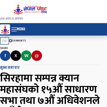
२०८३ श्रावण २५, सोमवार
MENU
0
•••
COMMENTS
SHARE
f
X
W
@
मुख्य समाचार
सिरहामा सम्पन्न क्यान
महासंघको १५औं साधारण
सभा तथा ७औं अधिवेशनले