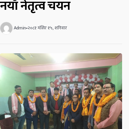
नयाँ नेतृत्व चयन
Admin
•
२०८१ मंसिर १५, शनिवार