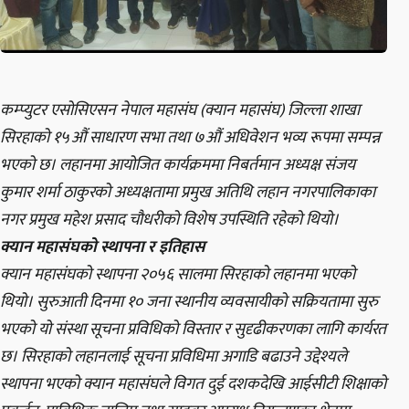
कम्प्युटर एसोसिएसन नेपाल महासंघ (क्यान महासंघ) जिल्ला शाखा
सिरहाको १५औं साधारण सभा तथा ७औं अधिवेशन भव्य रूपमा सम्पन्न
भएको छ। लहानमा आयोजित कार्यक्रममा निबर्तमान अध्यक्ष संजय
कुमार शर्मा ठाकुरको अध्यक्षतामा प्रमुख अतिथि लहान नगरपालिकाका
नगर प्रमुख महेश प्रसाद चौधरीको विशेष उपस्थिति रहेको थियो।
क्यान महासंघको स्थापना र इतिहास
क्यान महासंघको स्थापना
२०५६
सालमा सिरहाको लहानमा भएको
थियो। सुरुआती दिनमा १० जना स्थानीय व्यवसायीको सक्रियतामा सुरु
भएको यो संस्था सूचना प्रविधिको विस्तार र सुदृढीकरणका लागि कार्यरत
छ। सिरहाको लहानलाई सूचना प्रविधिमा अगाडि बढाउने उद्देश्यले
स्थापना भएको क्यान महासंघले विगत दुई दशकदेखि आईसीटी शिक्षाको