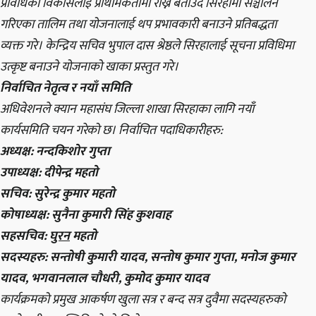
प्रविधिको विकासलाई प्राथमिकतामा राख्ने बताउँदै सिरहामा सञ्चालन
गरिएका तालिम तथा योजनालाई थप प्रभावकारी बनाउने प्रतिबद्धता
व्यक्त गरे। केन्द्रिय सचिव भुपाल दास श्रेष्ठले सिरहालाई सूचना प्रविधिमा
उत्कृष्ट बनाउने योजनाको खाका प्रस्तुत गरे।
निर्वाचित नेतृत्व र नयाँ समिति
अधिवेशनले क्यान महासंघ जिल्ला शाखा सिरहाका लागि नयाँ
कार्यसमिति चयन गरेको छ। निर्वाचित पदाधिकारीहरु:
अध्यक्ष: नन्दकिशोर गुप्ता
उपाध्यक्ष: दीपेन्द्र महतो
सचिव: सुरेन्द्र कुमार महतो
कोषाध्यक्ष: सुनैना कुमारी सिंह कुशवाह
सहसचिव:
घुरन
महतो
सदस्यहरु: सन्तोषी कुमारी यादव, सन्तोष कुमार गुप्ता, मनोज कुमार
यादव, भगवानलाल चौधरी, कुमोद कुमार यादव
कार्यक्रमको प्रमुख आकर्षण खुला सत्र र बन्द सत्र दुवैमा सदस्यहरुको