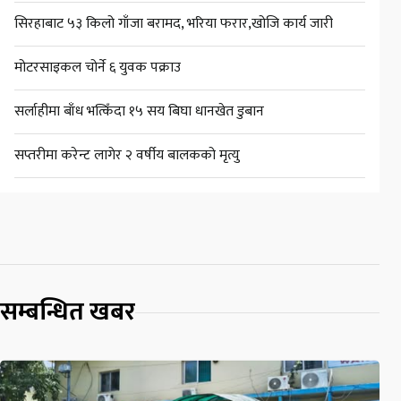
सिरहाबाट ५३ किलो गाँजा बरामद, भरिया फरार,खोजि कार्य जारी
मोटरसाइकल चोर्ने ६ युवक पक्राउ
सर्लाहीमा बाँध भत्किँदा १५ सय बिघा धानखेत डुबान
सप्तरीमा करेन्ट लागेर २ वर्षीय बालकको मृत्यु
सम्बन्धित खबर