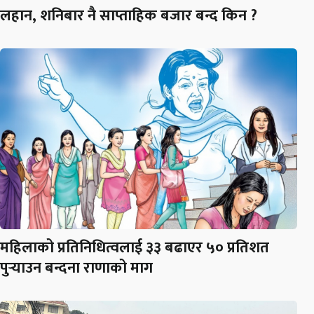
लहान, शनिबार नै साप्ताहिक बजार बन्द किन ?
महिलाको प्रतिनिधित्वलाई ३३ बढाएर ५० प्रतिशत
पुर्‍याउन बन्दना राणाको माग