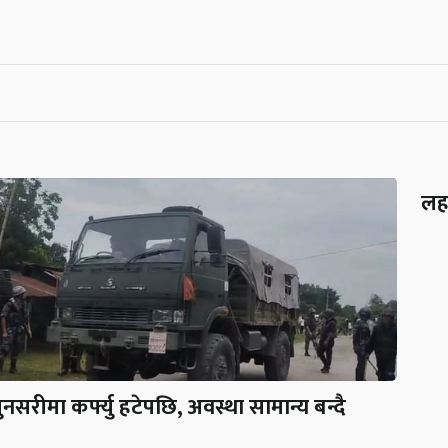
लह
ुनसरीमा कर्फ्यु हटेपछि, अवस्था सामान्य बन्दै