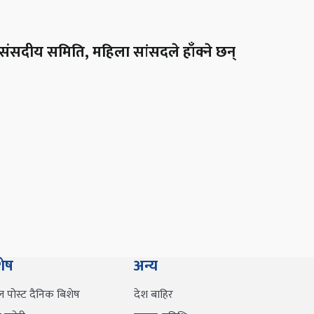
संसदीय समिति, महिला सांसदले हाँक्ने छन्
शेष
अन्य
ल पोस्ट दैनिक बिशेष
देश बाहिर