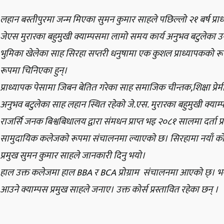
लहान बस्तीपुरमा जन्म मिएका सुमन कुमार साहले पछिल्लो २१ बर्ष प्रा
जेएस मुरारका बहुमुखी क्याम्पसमा लामो समय कार्य अनुभव बटुलेका उनले
भुमिका खेलेका साह सिरहा सप्तरी धनुषामा एक कुशल प्राध्यापकको रू
रूपमा चिनिएका हुन्।
प्राध्यापक पेसामा जिबन बेतित गरेका साह समाजिक चीन्तक,शिक्षा प्रेम
अनुभव बटुलेका साह लहान स्थित रहेको
जे.एस
. मुरारका बहुमुखी क्याम
राजर्सि जनक बिश्वबिधालय द्वारा संमधन प्राप्त भइ
२०८१
सालमा दर्ता प्र
सामुदायिक कलेजको रूपमा संचालनमा ल्याएको छ। सिरहामा नयाँ क
प्रमुख सुमन कुमार साहले जानकारी दिनु भयो।
हाल उक्त कलेजमा हाल BBA र BCA प्रोग्राम संचालनमा आएको छ्। भ
आउने क्याम्पस प्रमुख साहले जनाए। उक्त कोर्स प्रस्तावित रहेका छन् ।