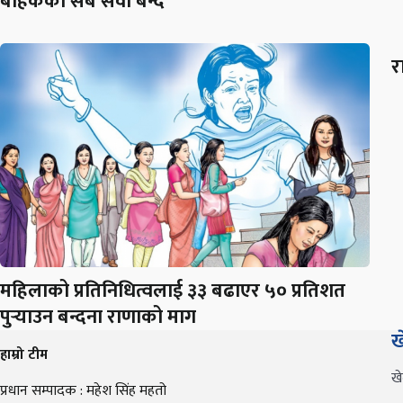
बाहेकका सबै सेवा बन्द
र
महिलाको प्रतिनिधित्वलाई ३३ बढाएर ५० प्रतिशत
पुर्‍याउन बन्दना राणाको माग
ख
हाम्रो टीम
ख
प्रधान सम्पादक : महेश सिंह महतो