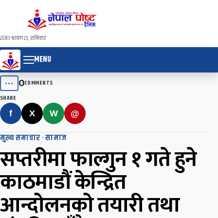
२०८३ श्रावण २३, शनिवार
MENU
0
•••
COMMENTS
SHARE
f
X
W
@
मुख्य समाचार
·
सामाज
सप्तरीमा फाल्गुन १ गते हुने
काठमाडौं केन्द्रित
आन्दोलनको तयारी तथा