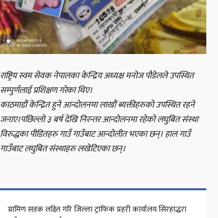
राष्ट्रिय स्वम सेवक नेपालका केन्द्रिय अध्यक्ष मनोज पौडेलले उपस्थित
सम्पुर्णलाई प्रशिक्षण गरेका थिए।
काठमाडौं केन्द्रित हुने आन्दोलनमा लाखौं ब्यक्तीहरुको उपस्थित रहने
जनाए।पछिल्लो ३ बर्ष देखि निरन्तर आन्दोलनमा रहेको लघुबित संस्था
विरुद्धका पीडितहरु गाउँ गाउँबाट आन्दोलीत भएका छन्। हाल गाउँ
गाउँबाट लघुबित संस्थाहरु लखेटिएका छन्।
ग्रामिण सडक लक्ष्ति गरि जिल्ला ट्राफिक प्रहरी कार्यालय सिरहाद्धरा