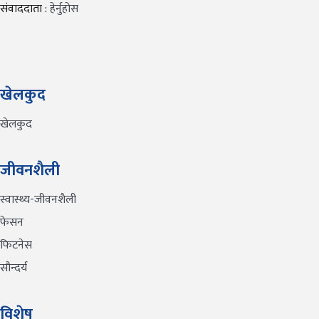
संवाददाता :
हेर्नुहोस
खेलकुद
खेलकुद
जीवनशैली
स्वास्थ्य-जीवनशैली
फेसन
फिटनेस
सौन्दर्य
विशेष