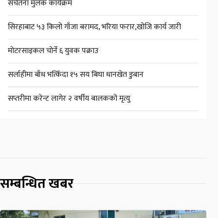
सचेतना मुलक कार्यक्रम
सिरहाबाट ५३ किलो गाँजा बरामद, भरिया फरार,खोजि कार्य जारी
मोटरसाइकल चोर्ने ६ युवक पक्राउ
सर्लाहीमा बाँध भत्किँदा १५ सय बिघा धानखेत डुबान
सप्तरीमा करेन्ट लागेर २ वर्षीय बालकको मृत्यु
सम्बन्धित खबर