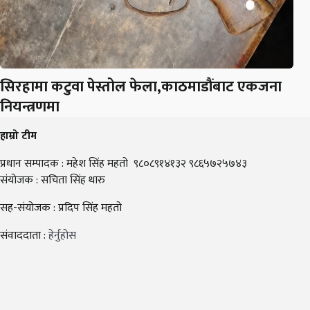
सिरहामा कटुवा पेस्तोल फेला,काठमाडौंबाट एकजना
नियन्त्रणमा
हाम्रो टीम
प्रधान सम्पादक : महेश सिंह महतो ९८०८९१४१३२ ९८६५७२५७४३
संयोजक : सचिता सिंह थारु
सह-संयोजक : प्रदिप सिंह महतो
संवाददाता :
हेर्नुहोस