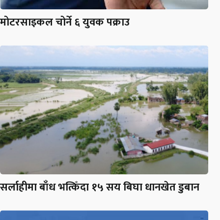
मोटरसाइकल चोर्ने ६ युवक पक्राउ
सर्लाहीमा बाँध भत्किँदा १५ सय बिघा धानखेत डुबान