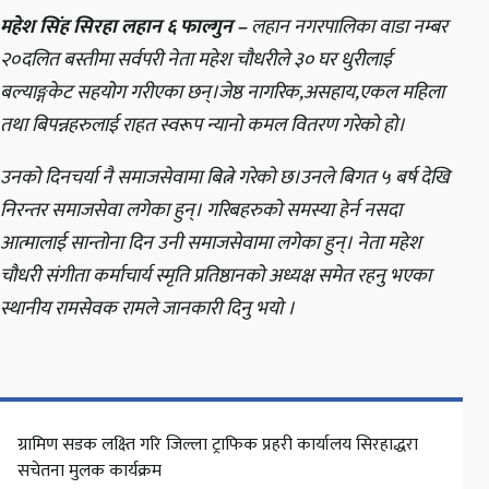
महेश सिंह सिरहा लहान ६ फाल्गुन –
लहान नगरपालिका वाडा नम्बर
२०दलित बस्तीमा सर्वपरी नेता महेश चौधरीले ३० घर धुरीलाई
बल्याङ्गकेट सहयोग गरीएका छन्।जेष्ठ नागरिक,असहाय,एकल महिला
तथा बिपन्नहरुलाई राहत स्वरूप न्यानो कमल वितरण गरेको हो।
उनको दिनचर्या नै समाजसेवामा बित्ने गरेको छ।उनले बिगत ५ बर्ष देखि
निरन्तर समाजसेवा लगेका हुन्। गरिबहरुको समस्या हेर्न नसदा
आत्मालाई सान्तोना दिन उनी समाजसेवामा लगेका हुन्। नेता महेश
चौधरी संगीता कर्माचार्य स्मृति प्रतिष्ठानको अध्यक्ष समेत रहनु भएका
स्थानीय रामसेवक रामले जानकारी दिनु भयो ।
ग्रामिण सडक लक्ष्ति गरि जिल्ला ट्राफिक प्रहरी कार्यालय सिरहाद्धरा
सचेतना मुलक कार्यक्रम