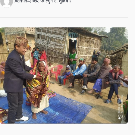
Admin
•
२०७८ फाल्गुन ६, शुक्रवार