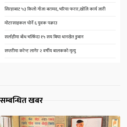
सिरहाबाट ५३ किलो गाँजा बरामद, भरिया फरार,खोजि कार्य जारी
मोटरसाइकल चोर्ने ६ युवक पक्राउ
सर्लाहीमा बाँध भत्किँदा १५ सय बिघा धानखेत डुबान
सप्तरीमा करेन्ट लागेर २ वर्षीय बालकको मृत्यु
सम्बन्धित खबर