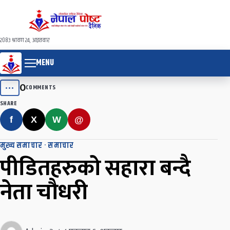
२०८३ श्रावण २४, आइतवार
MENU
0
•••
COMMENTS
SHARE
f
X
W
@
मुख्य समाचार
·
समाचार
पीडितहरुको सहारा बन्दै
नेता चौधरी