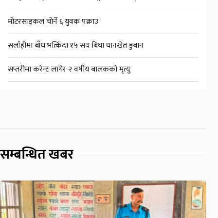
मोटरसाइकल चोर्ने ६ युवक पक्राउ
सर्लाहीमा बाँध भत्किँदा १५ सय बिघा धानखेत डुबान
सप्तरीमा करेन्ट लागेर २ वर्षीय बालकको मृत्यु
सम्बन्धित खबर