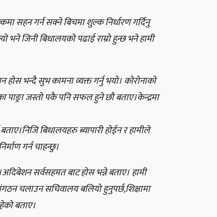
ा सहन गर्न सक्ने बिचमा शुल्क निर्धारण गर्दिनु
यो भने जिनी बिधालयको पढाई राम्रो हुन्छ भने हामी
 होस भन्दै सुभ कामना व्यक्त गर्नु भयो। कोरोनाको
ा पाङ्रा जस्तो पकै पनि सफल हुने छौ बताए।केन्द्रमा
बताए।निजि बिधालयहरु ब्यापारी होईन र हामीले
्माण गर्न चाहन्छु।
छ।अदिबेशन सर्वसहमत बाट होस भन्ने बताए। हामी
ंगठन चलाउन सचिवालय बलियो हुनुपर्छ,शिक्षामा
रहेको बताए।