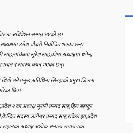
िल्ला अधिबेशन सम्पन्न भएको छ्।
अध्यक्षमा उमेश चौधरी निर्वाचित भएका छन्।
री साह,सचिबमा सुरेश साह,कोषा अध्यक्षमा थगेन्द्र
,लगायत ९ सदस्य चयन भएका छन्।
को थियो भने प्रमुख अतिथिमा सिरहाको प्रमुख जिल्ला
गरेका थिए।
रदेश २ का अध्यक्ष मुरारी प्रसाद साह,हिरा बहादुर
ी,केन्द्रिय सदस्य जागेश्वर प्रसाद साह,राकेश झा,प्रदेश
िरहा लहानका अध्यक्ष अशोक अमात्य लगायतका