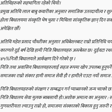
अतिथिहरुको सहभागिता रहेको थियो।
प्रमुख अतिथि लाल बाबु कवारीका अनुसार समाजिक उतरदायीत्व र शुल्कम
होला बिधालयमा संस्कृति भेष भुसा र मिथिला सांस्कृतिक ज्ञान् दिन सक्
अपेक्षित छौँ।
अतिथि महेश प्रसाद चौधरीका अनुसार अधिबेशनबाट राम्रो प्रतिनिधि चयन
कारणले दुई बर्ष देखि हामी निजि बिधालयहरु अस्त्बेस्त छ। दुईवटा रथक
४५%निजी बिधालयले आर्कक्षण दिने गरेको छ् ।
निजि तथा अवासिय बिधालयहरुलाई सहज रूपमा खोप उपलब्ध हुनुपर्ने 
समाजका राम्रो संकार हामी समाज सेवी हौ र हामीले एउटा नयाँ समाज निर
निजि बिधालयहरुको संरक्षण र सम्बद्धन गर्न प्याब्सनको जन्म भएको 
निजि बिधालय सेवा मुलक ब्यबसायी हो।अशोक अमात्य का अनुसार : स
गुणस्तरीयता ल्याउनु राम्रो हो, समाजमा संस्कारको बिकास हुनु जरुरी 