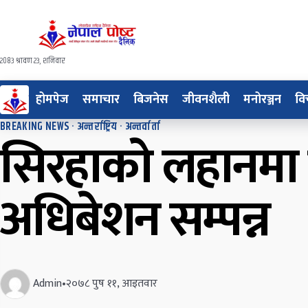
२०८३ श्रावण २३, शनिवार
होमपेज
समाचार
बिजनेस
जीवनशैली
मनोरञ्जन
वि
BREAKING NEWS
·
अन्तर्राष्ट्रिय
·
अन्तर्वार्ता
सिरहाको लहानमा प
अधिबेशन सम्पन्न
Admin
•
२०७८ पुष ११, आइतवार