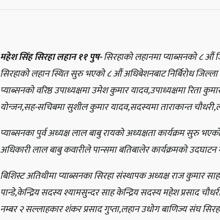
महेश सिंह सिरहा लहान ११ पुष-
सिरहाको लहानमा प्याब्सनको ८ औं ज
सिरहाको लहान स्थित सुरु भएको ८ औं अधिबेशनबाट निर्बिरोध जिल्ला 
प्याब्सनको वरिष्ठ उपाध्यक्षमा उमेश कुमार यादव,उपाध्यक्षमा रिता कुमा
योन्जन,सह-सचिबमा सुशील कुमार यादव,सदस्यमा ताराकान्त चौधरी
प्याब्सनका पुर्व अध्यक्ष लाल बाबु रायको अध्यक्षता कार्यक्रम सुरु भए
अधिकारी लाल बाबु कवारीले पान्समा बतिबालेर कार्यक्रमको उदघाटन 
बिशिस्ट अतिथीमा प्याब्सनका सिरहा संस्थापक अध्यक्ष राज कुमार साह,प्
पान्डे,केन्द्रिय सदस्य श्यामसुन्दर साह केन्द्रिय सदस्य महेश प्रसाद चौधर
नम्बर २ सल्लाहकार शंकर प्रसाद गुप्ता,लहान उधोग बाणिज्य संघ स