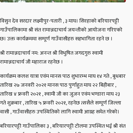
विसुन देव सरदार लक्ष्मीपुर-पतारी , ३ माघ। सिरहाको बरियारपट्टी
गाउँपालिकामा श्री संत रामान्नदाचार्य जयन्तीको आयोजना गरिएको
छ। उक्त कार्यक्रममा सम्पूर्ण गाउँवासीहरु सहभागिता रहने छ ।
श्री रामान्नदाचार्य नम: अनन्त श्री विभुषित जगदगुरु स्वामी
रामान्नदाचार्य जी महाराज रहनेछ ।
कार्यक्रम कलश यात्रा एवंम मानस पाठ शुभारम्भ माघ १४ गते , बुधबार
तारिख २७ जनवरी २०२१ मानस पाठ पुर्णाहुत माघ २२ बिहीबार ,
तारिख ४ फ्रवरी २०२१ , स्वामी जी का जुजन एवंम भण्डारा माघ २३
गते शुक्रबार , तारिख ५ फ्रवरी २०२१, रहनेछ त्ससैले सम्पूर्ण जिल्ला
वासी , गाउँवासीहरु उपस्थितिको लागि स्वामी आग्रह समेत गरेको।
बरियारपट्टी गाउँपालिका ३ , बरियारपट्टी टोलमा उपस्थित भई श्री संत