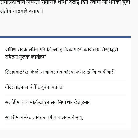
रामान्नदाचार्य जयन्ती समारोह शोभा वढाई दिन स्वामी जी भनेको युवा
संतोष यादवले बताए ।
ग्रामिण सडक लक्ष्ति गरि जिल्ला ट्राफिक प्रहरी कार्यालय सिरहाद्धरा
सचेतना मुलक कार्यक्रम
सिरहाबाट ५३ किलो गाँजा बरामद, भरिया फरार,खोजि कार्य जारी
मोटरसाइकल चोर्ने ६ युवक पक्राउ
सर्लाहीमा बाँध भत्किँदा १५ सय बिघा धानखेत डुबान
सप्तरीमा करेन्ट लागेर २ वर्षीय बालकको मृत्यु