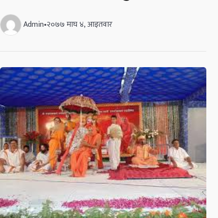
Admin
•
२०७७ माघ ४, आइतवार