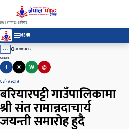
२०८३ श्रावण २३, शनिवार
MENU
0
•••
COMMENTS
SHARE
f
X
W
@
धर्म-संस्कार
बरियारपट्टी गाउँपालिकामा
श्री संत रामान्नदाचार्य
जयन्ती समारोह हुदै