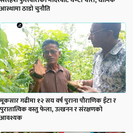
सलहेश फुलवारीको मंदिरवाट घण्टी चोरी, धार्मिक
आस्थामा ठाडो चुनौति
मूकसार गढीमा १२ सय वर्ष पुराना पौराणिक इँटा र
पुरातात्विक वस्तु फेला, उत्खनन र संरक्षणको
आवश्यक