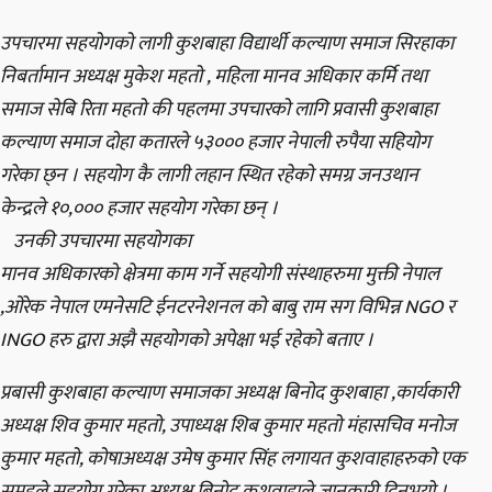
उपचारमा सहयोगको लागी कुशबाहा विद्यार्थी कल्याण समाज सिरहाका
निबर्तामान अध्यक्ष मुकेश महतो , महिला मानव अधिकार कर्मि तथा
समाज सेबि रिता महतो की पहलमा उपचारको लागि प्रवासी कुशबाहा
कल्याण समाज दोहा कतारले ५३००० हजार नेपाली रुपैया सहियोग
गरेका छ्न । सहयोग कै लागी लहान स्थित रहेको समग्र जनउथान
केन्द्रले १०,००० हजार सहयोग गरेका छन् ।
उनकी उपचारमा सहयोगका
मानव अधिकारको क्षेत्रमा काम गर्ने सहयोगी संस्थाहरुमा मुक्ती नेपाल
,ओरेक नेपाल एमनेसटि ईनटरनेशनल को बाबु राम सग विभिन्न NGO र
INGO हरु द्वारा अझै सहयोगको अपेक्षा भई रहेको बताए ।
प्रबासी कुशबाहा कल्याण समाजका अध्यक्ष बिनोद कुशबाहा ,कार्यकारी
अध्यक्ष शिव कुमार महतो, उपाध्यक्ष शिब कुमार महतो मंहासचिव मनोज
कुमार महतो, कोषाअध्यक्ष उमेष कुमार सिंह लगायत कुशवाहाहरुको एक
समुहले सहयोग गरेका अध्यक्ष बिनोद कुशवाहाले जानकारी दिनुभयो ।