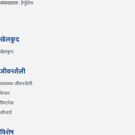
संवाददाता :
हेर्नुहोस
खेलकुद
खेलकुद
जीवनशैली
स्वास्थ्य-जीवनशैली
फेसन
फिटनेस
सौन्दर्य
विशेष