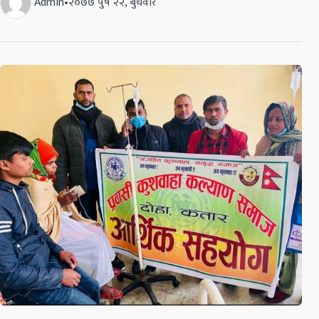
Admin
•
२०७७ पुष २२, बुधवार