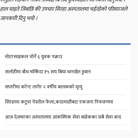
हाल घाइते जिबछि की उपचार सिरहा अस्पतालमा भईरहेको परिवारजले
जानकारी दिनु भयो ।
मोटरसाइकल चोर्ने ६ युवक पक्राउ
सर्लाहीमा बाँध भत्किँदा १५ सय बिघा धानखेत डुबान
सप्तरीमा करेन्ट लागेर २ वर्षीय बालकको मृत्यु
सिरहामा कटुवा पेस्तोल फेला,काठमाडौंबाट एकजना नियन्त्रणमा
आज देशभरका अस्पतालमा आकस्मिक सेवा बाहेकका सबै सेवा बन्द