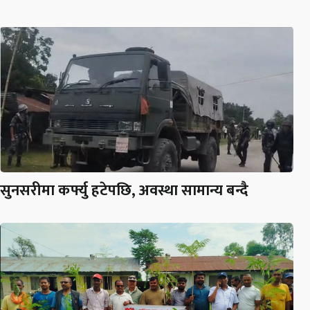
सुनसरीमा कर्फ्यु हटेपछि, अवस्था सामान्य बन्दै