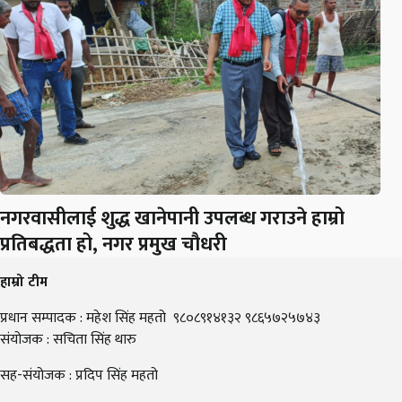
नगरवासीलाई शुद्ध खानेपानी उपलब्ध गराउने हाम्रो
प्रतिबद्धता हो, नगर प्रमुख चौधरी
हाम्रो टीम
प्रधान सम्पादक : महेश सिंह महतो ९८०८९१४१३२ ९८६५७२५७४३
संयोजक : सचिता सिंह थारु
सह-संयोजक : प्रदिप सिंह महतो