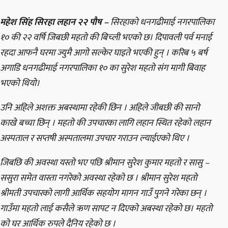
महेश सिंह सिरहा लहान २२ पौष –
सिरहाको धनगढीमाई नगरपालिका
१० की २२ वर्षि जिबछी महतो की बिच्ली भएको छ। दिपावली पर्व मनाई
रहदा आफनै घरमा ज्युमै आगो सल्केर घाइते भएकी हुन् । करिब ५ बर्ष
अगाडि धनगढीमाई नगरपालिका १० का सुरेश महतो संग मागी बिवाह
भएको थियो।
उनि अहिले अशक्त अबस्थामा रहेकी छिन । अहिले जीबछी की सानो
काखे बच्चा छिन् । महतो की उपचारका लागि लहान स्थित रहेको लहान
अस्पताल र सप्तषी अस्पतालमा उपचार गराउन ल्याईएको थिए ।
जिबछि की अवस्था यस्तो भए पछि श्रीमान सुरेश कुमार महतो र सासु –
ससुरा समेत वास्ता नगरेको अवस्था रहेको छ । श्रीमान सुरेश महतो
श्रीमती उपचारको लागी आर्थिक सहयोग मागन गाउँ पुगने गरेका छन् ।
गाउँमा महतो लाई कसैले ऋण सापट न दिएको अबस्था रहेको छ। महतो
को घर आर्थिक रुपले दैनिय रहेको छ ।