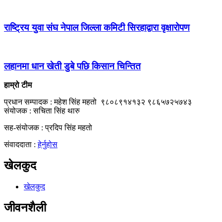
राष्ट्रिय युवा संघ नेपाल जिल्ला कमिटी सिरहाद्वारा वृक्षारोपण
लहानमा धान खेती डुबे पछि किसान चिन्तित
हाम्रो टीम
प्रधान सम्पादक : महेश सिंह महतो ९८०८९१४१३२ ९८६५७२५७४३
संयोजक : सचिता सिंह थारु
सह-संयोजक : प्रदिप सिंह महतो
संवाददाता :
हेर्नुहोस
खेलकुद
खेलकुद
जीवनशैली