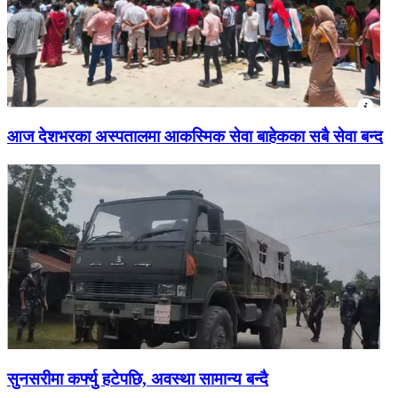
आज देशभरका अस्पतालमा आकस्मिक सेवा बाहेकका सबै सेवा बन्द
सुनसरीमा कर्फ्यु हटेपछि, अवस्था सामान्य बन्दै