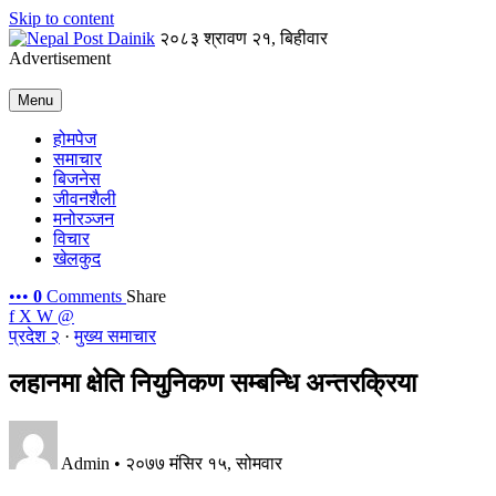
Skip to content
२०८३ श्रावण २१, बिहीवार
Advertisement
Menu
होमपेज
समाचार
बिजनेस
जीवनशैली
मनोरञ्जन
विचार
खेलकुद
•••
0
Comments
Share
f
X
W
@
प्रदेश २
·
मुख्य समाचार
लहानमा क्षेति नियुनिकण सम्बन्धि अन्तरक्रिया
Admin
•
२०७७ मंसिर १५, सोमवार