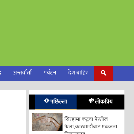
द
अन्तर्वार्ता
पर्यटन
देश बाहिर
पछिल्ला
लोकप्रिय
सिरहामा कटुवा पेस्तोल
फेला,काठमाडौंबाट एकजना