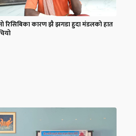
रनो रिसिबिका कारण झै झगडा हुदा मंडलको हात
चियो