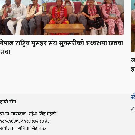
नेपाल राष्ट्रिय मुसहर संघ सुनसरीको अध्यक्षमा छठवा
सदा
ल
ह
ख
हाम्रो टीम
ख
प्रधान सम्पादक : महेश सिंह महतो
९८०८९१४१३२ ९८६५७२५७४३
संयोजक : सचिता सिंह थारु