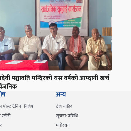
देवी पञ्चावति मन्दिरको यस वर्षको आम्दानी खर्च
र्वजनिक
शेष
अन्य
ल पोस्ट दैनिक बिशेष
देश बाहिर
स्टोरी
सूचना-प्रविधि
र
मनोरञ्जन