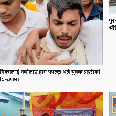
पु
भाँ
्रेमिकालाई नबोलाए हाम फाल्छु भन्ने युवक प्रहरीको
ियन्त्रणमा