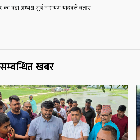
१ का वडा अध्यक्ष सुर्य नारायण यादवले बताए ।
सम्बन्धित खबर