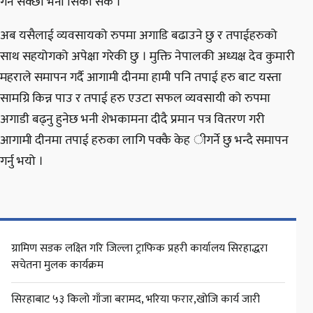
गर्न सक्छौं भनी सिकी सके ।
अब यसैलाई व्यवसायको रुपमा अगाडि बढाउने छु र तपाईहरुको
साथ सहयोगको अपेक्षा गरेकी छु । मुक्ति नेपालकी अध्यक्ष देव कुमारी
महराले समापन गर्दै आगामी दीनमा हामी पनि तपाई हरु बाट यस्ता
सामग्रि किन्न पाउ र तपाई हरु एउटा सफल व्यवसायी को रुपमा
अगाडी बढ्नु हुनेछ भनी शेभकामना दीदै प्रमान पत्र वितरण गरी
आगामी दीनमा तपाई हरुका लागि पक्कै केह ीगर्ने छु भन्दै समापन
गर्नु भयो ।
ग्रामिण सडक लक्ष्ति गरि जिल्ला ट्राफिक प्रहरी कार्यालय सिरहाद्धरा
सचेतना मुलक कार्यक्रम
सिरहाबाट ५३ किलो गाँजा बरामद, भरिया फरार,खोजि कार्य जारी