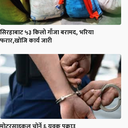
सिरहाबाट ५३ किलो गाँजा बरामद, भरिया
फरार,खोजि कार्य जारी
मोटरसाइकल चोर्ने ६ युवक पक्राउ