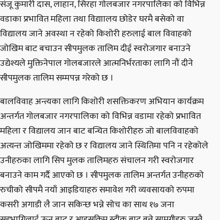
संजू कुमारी दास, लाहान, सिरहा गोलबजार नगरपालिका को विभिन्न
वडाका प्रभावित महिला तथा विद्याालय छोडेर घरमै बसेको वा
विद्यालय जाने अवस्था न रहेको किशोरी हरुलाई बाल विवाहको
जोखिम बाट बचाउन सीपमुलक तालिम दीई स्वरोजगार बनाउने
उद्येश्यले मुक्तिनेपाल गोलबजारले आत्मनिर्भरताका लागि नौं दीने
सीपमुलक तालिम सम्मपन्न गरेको छ ।
बालविवाह अन्त्यका लागि किशोरी शसक्तिकरण अभियान कार्यक्रम
अन्तर्गत गोलबजार नगरपालिका को विभिन्न वडामा रहेको प्रभावित
महिला र विद्यालय जान बाट बन्चित किशोरीहरु जो बालविवाहको
अत्यन्त जोखिममा रहेको छ र विद्यालय जाने स्थितिमा पनि न रहेकोले
उनीहरुका लागि सिप मुलक तालिमहरु संचालन गरी स्वरोजगार
बनाउने काम गर्दै आएको छ । सीपमुलक तालिम अन्तर्गत उनीहरुको
रुचीको सीपमै नयाँ आइडियाहरु समावेश गरी व्यवसायको रुपमा
कसरी अगाडी लै जान सकिन्छ भन्ने सोच का साथ १७ जना
सहभागिलाई ऊन बाट र आइसक्रिम स्टीक बाट बन्ने सामग्रीहरु जस्तै