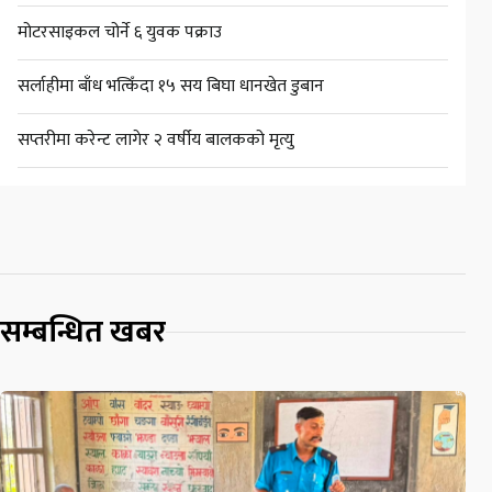
मोटरसाइकल चोर्ने ६ युवक पक्राउ
सर्लाहीमा बाँध भत्किँदा १५ सय बिघा धानखेत डुबान
सप्तरीमा करेन्ट लागेर २ वर्षीय बालकको मृत्यु
सम्बन्धित खबर