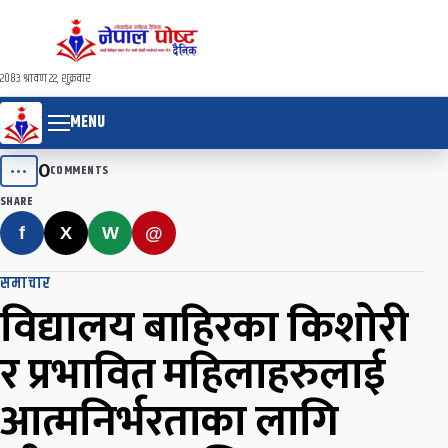
२०८३ श्रावण २२, शुक्रवार
MENU
0
•••
COMMENTS
SHARE
f
X
W
@
समाचार
विद्यालय बाहिरका किशोरी
र प्रभावित महिलाहरुलाई
आत्मनिर्भरताका लागि