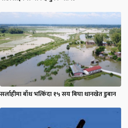
सर्लाहीमा बाँध भत्किँदा १५ सय बिघा धानखेत डुबान