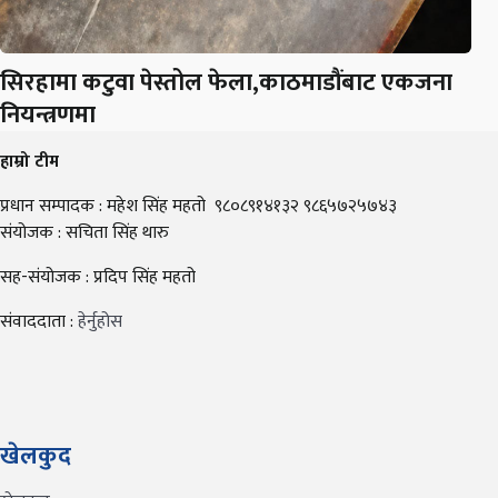
सिरहामा कटुवा पेस्तोल फेला,काठमाडौंबाट एकजना
नियन्त्रणमा
हाम्रो टीम
प्रधान सम्पादक : महेश सिंह महतो ९८०८९१४१३२ ९८६५७२५७४३
संयोजक : सचिता सिंह थारु
सह-संयोजक : प्रदिप सिंह महतो
संवाददाता :
हेर्नुहोस
खेलकुद