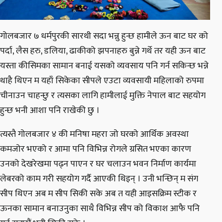
गोलबजार ७ धर्मपुरकी सारथी सदा भन्नु हुन्छ हामीले ऊन बाट घर को
पर्दा, लैस हरु, डलिया, ढाकीको झपनाहरु बुन्ने गर्थे तर यही ऊन बाट
यस्ता कीसिमका सामान बनाई यसको व्यवसाय पनि गर्न सकिन्छ भन्ने
थाहै थिएन म यहाँ सिकेका सीपले एउटा व्यवसायी महिलाको रुपमा
चीनाउन चाहन्छु र त्यसका लागि हामीलाई मुक्ति नेपाल बाट सहयोग
हुन्छ भनी आशा पनि राखेकी छु ।
त्यस्तै गोलबजार ४ की मनिषा महरा जो घरको आर्थिक अवस्था
कमजोर भएको र आमा पनि विभिन्न रोगले ग्रसित भएका कारण
उनको देखरेखमा पढ्न पाएन र घर चलाउन भवन निर्माण कार्यमा
लेबरको काम गरी सहयोग गर्दै आएकी थिइन् । उनी भन्छिन् म संग
सीप थिएन अब म सीप सिकी सके अब त यही आइसक्रिम स्टीक र
ऊनका सामान बनाउनुका साथै विभिन्न सीप को विकाश आफै पनि