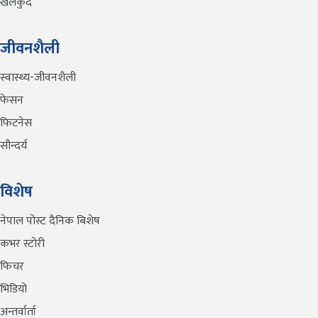
खेलकुद
जीवनशैली
स्वास्थ्य-जीवनशैली
फेसन
फिटनेस
सौन्दर्य
विशेष
नेपाल पोस्ट दैनिक बिशेष
कभर स्टोरी
फिचर
भिडियो
अन्तर्वार्ता