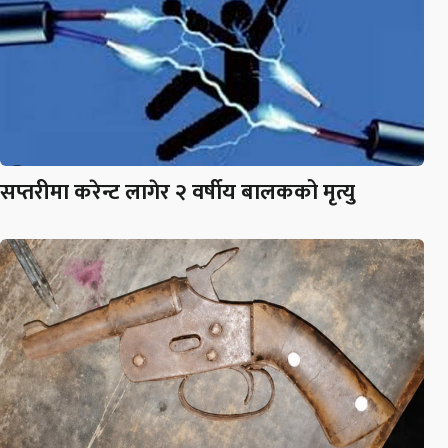
सप्तरीमा करेन्ट लागेर २ वर्षीय बालकको मृत्यु