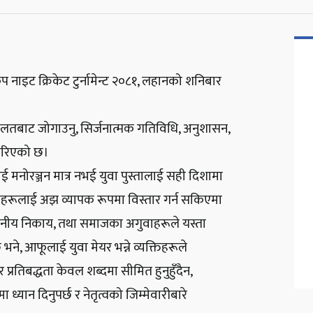
नाइट क्रिकेट टुर्नामेन्ट २०८१, लहानको शनिबार
ो लतबाट जोगाउनु, सिर्जनात्मक गतिविधि, अनुशासन,
स गरिएको छ।
नोरञ्जन मात्र नभई युवा पुस्तालाई सही दिशामा
ताहरूलाई अझ व्यापक रूपमा विस्तार गर्न सकिएमा
्थानीय निकाय, तथा समाजका अगुवाहरूले यस्ता
भने, आफूलाई युवा मेयर भन्ने व्यक्तिहरूले
्रतिबद्धता केवल शब्दमा सीमित हुनुहुँदैन,
्यान दिनुपर्छ र नेतृत्वको जिम्मेवारीबारे