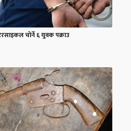
रसाइकल चोर्ने ६ युवक पक्राउ