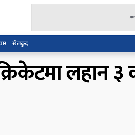
ADV
चार
खेलकुद
क्रिकेटमा लहान ३ 