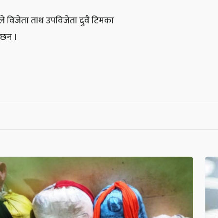
 विजेता ताथ उपविजेता दुवै टिमका
 छन ।