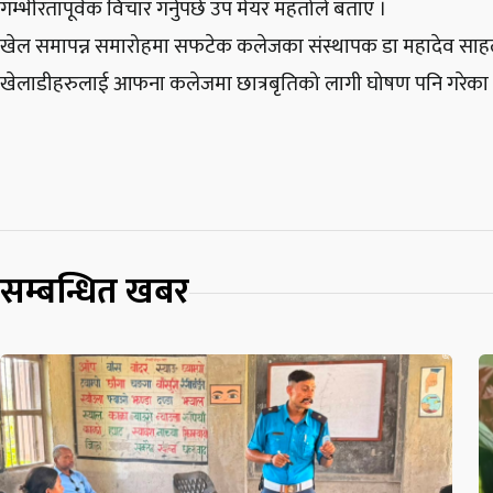
गम्भीरतापूर्वक विचार गर्नुपर्छ उप मेयर महतोले बताए ।
खेल समापन्न समारोहमा सफटेक कलेजका संस्थापक डा महादेव साहले
खेलाडीहरुलाई आफना कलेजमा छात्रबृतिको लागी घोषण पनि गरेका
सम्बन्धित खबर