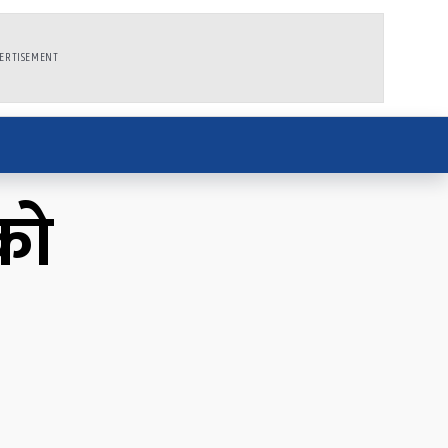
ERTISEMENT
को