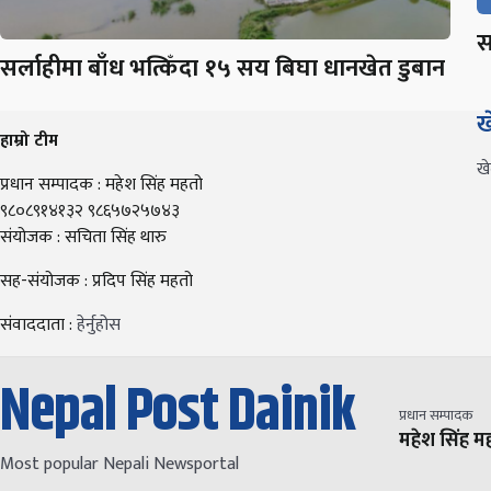
स
सर्लाहीमा बाँध भत्किँदा १५ सय बिघा धानखेत डुबान
ख
हाम्रो टीम
ख
प्रधान सम्पादक : महेश सिंह महतो
९८०८९१४१३२ ९८६५७२५७४३
संयोजक : सचिता सिंह थारु
सह-संयोजक : प्रदिप सिंह महतो
संवाददाता :
हेर्नुहोस
Nepal Post Dainik
प्रधान सम्पादक
महेश सिंह म
Most popular Nepali Newsportal