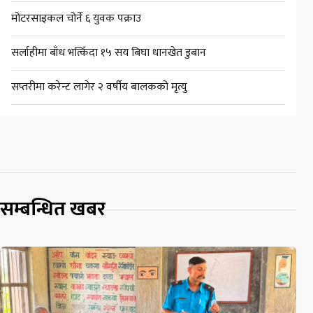
मोटरसाइकल चोर्ने ६ युवक पक्राउ
सर्लाहीमा बाँध भत्किँदा १५ सय बिघा धानखेत डुबान
सप्तरीमा करेन्ट लागेर २ वर्षीय बालकको मृत्यु
सम्बन्धित खबर