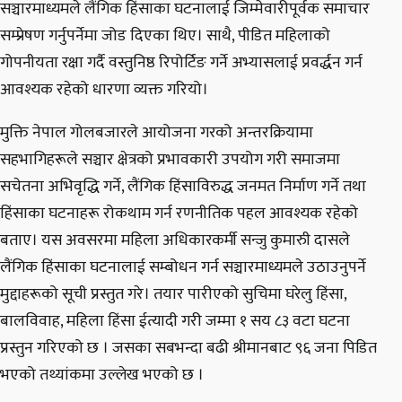
सञ्चारमाध्यमले लैंगिक हिंसाका घटनालाई जिम्मेवारीपूर्वक समाचार
सम्प्रेषण गर्नुपर्नेमा जोड दिएका थिए। साथै, पीडित महिलाको
गोपनीयता रक्षा गर्दै वस्तुनिष्ठ रिपोर्टिङ गर्ने अभ्यासलाई प्रवर्द्धन गर्न
आवश्यक रहेको धारणा व्यक्त गरियो।
मुक्ति नेपाल गोलबजारले आयोजना गरको अन्तरक्रियामा
सहभागिहरूले सञ्चार क्षेत्रको प्रभावकारी उपयोग गरी समाजमा
सचेतना अभिवृद्धि गर्ने, लैंगिक हिंसाविरुद्ध जनमत निर्माण गर्ने तथा
हिंसाका घटनाहरू रोकथाम गर्न रणनीतिक पहल आवश्यक रहेको
बताए। यस अवसरमा महिला अधिकारकर्मी सन्जु कुमारुी दासले
लैंगिक हिंसाका घटनालाई सम्बोधन गर्न सञ्चारमाध्यमले उठाउनुपर्ने
मुद्दाहरूको सूची प्रस्तुत गरे। तयार पारीएको सुचिमा घरेलु हिंसा,
बालविवाह, महिला हिंसा ईत्यादी गरी जम्मा १ सय ८३ वटा घटना
प्रस्तुन गरिएको छ । जसका सबभन्दा बढी श्रीमानबाट ९६ जना पिडित
भएको तथ्यांकमा उल्लेख भएको छ ।