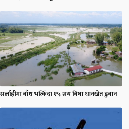
सर्लाहीमा बाँध भत्किँदा १५ सय बिघा धानखेत डुबान