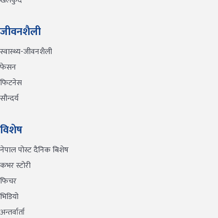
खेलकुद
जीवनशैली
स्वास्थ्य-जीवनशैली
फेसन
फिटनेस
सौन्दर्य
विशेष
नेपाल पोस्ट दैनिक बिशेष
कभर स्टोरी
फिचर
भिडियो
अन्तर्वार्ता