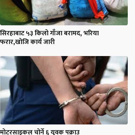
सिरहाबाट ५३ किलो गाँजा बरामद, भरिया
फरार,खोजि कार्य जारी
मोटरसाइकल चोर्ने ६ युवक पक्राउ