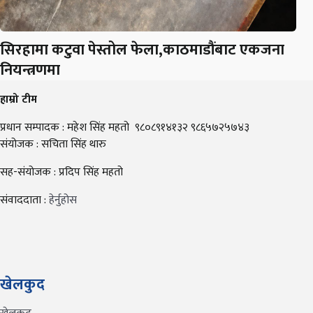
सिरहामा कटुवा पेस्तोल फेला,काठमाडौंबाट एकजना
नियन्त्रणमा
हाम्रो टीम
प्रधान सम्पादक : महेश सिंह महतो ९८०८९१४१३२ ९८६५७२५७४३
संयोजक : सचिता सिंह थारु
सह-संयोजक : प्रदिप सिंह महतो
संवाददाता :
हेर्नुहोस
खेलकुद