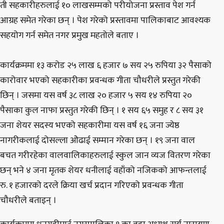
ती सहकारीहरुलाई १० लाखसम्मको परीयोजना प्रस्ताव पेश गर्न
आग्रह समेत गरेका छन् । पेश गरेको प्रस्तावमा पालिकाबाट आवश्यक
सहयोग गर्न समेत नगर प्रमुख महतोले बताए ।
कार्यक्रममा १३ करोड २५ लाख ६ हजार ७ सय २५ रुपिया ३२ पैसाको
कारोवार भएको सहकारीका प्रवन्धक गीता चौधरीले प्रस्तुत गरेकी
छिन् । जसमा यस वर्ष ३८ लाख २० हजार ५ सय १४ रुपिया २०
पैसाका कुल नाफा प्रस्तुत गरेकी छिन् । १ सय ६५ समुह र ८ सय ३१
जना शेयर सदस्य भएको सहकारीमा यस वर्ष १६ जना ज्येष्ठ
नागरीकलाई दोसल्ला ओेढाई सम्मान गरेका छन् । १९ जना वाल
बचत गरीरहेका वालवालिकाहरुलाई स्कुल जान व्यज वितरण गरेका
छन् भने ४ जना मृतक शेयर धनीलाई वहाँको नजिकको आफन्तलाई
रु. १ हजारको दरले क्रिया खर्च प्रदान गरिएको प्रवन्धक गीता
चौधरीले बताइन् ।