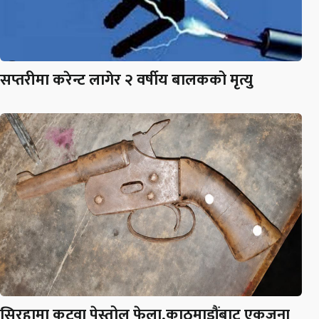
सप्तरीमा करेन्ट लागेर २ वर्षीय बालकको मृत्यु
सिरहामा कटुवा पेस्तोल फेला,काठमाडौंबाट एकजना