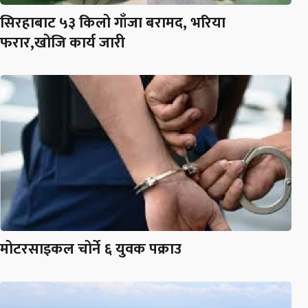
सिरहाबाट ५३ किलो गाँजा बरामद, भरिया
फरार,खोजि कार्य जारी
मोटरसाइकल चोर्ने ६ युवक पक्राउ