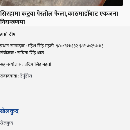
सिरहामा कटुवा पेस्तोल फेला,काठमाडौंबाट एकजना
नियन्त्रणमा
हाम्रो टीम
प्रधान सम्पादक : महेश सिंह महतो ९८०८९१४१३२ ९८६५७२५७४३
संयोजक : सचिता सिंह थारु
सह-संयोजक : प्रदिप सिंह महतो
संवाददाता :
हेर्नुहोस
खेलकुद
खेलकुद