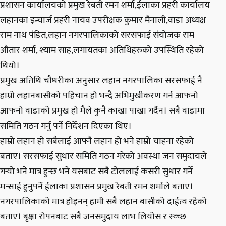
प्रशासन कार्यालयको प्रमुख रेबती रमन शर्मा,ईलाका प्रहरी कार्यालय
लहानका इन्चार्ज प्रहरी नायव उपरीक्षक कुमार मैनाली,वाडा अध्यक्ष
राम नाथ पंडित,लहान नगरपालिकाको सरसफाई संयोजक राम
औतार शर्मा, श्याम साह,लगायतका अतिथिहरुको उपस्थिति रहेको
थियो।
प्रमुख अतिथि चौधरीका अनुसार लहान नगरपालिका सरसफाई नै
हाम्रो लहानबासीको पहिचान हो भन्दै अभिमुखीकरण गर्न आफनो
आफनो वाडाको प्रमुख हो मैले कुनै काखा पाखा गर्दैन। सबै वाडामा
समिति गठन गर्नु पर्ने निर्देशन दिएका थिए।
हाम्रो लहान हो सबैलाई आफ्नै लहान हो भने हाम्रो चाहना रहेको
बताए। सरसफाई सुधार समिति गठन गरेको अवस्था जन समुदायले
गर्
यो भने मात्र हुन्छ भने यसबाट सबै टोललाई कसरी सुधार गर्ने
मन्साई हुनुपर्ने ईलाका प्रशासन प्रमुख रेबती रमन शर्माले बताए।
नगरपालिकाको मात्र होइनन् हामी सबै लहान बासीको दाईत्व रहेको
बताए। बृक्षा रोपनबाट सबै जनसमुदाय लाभ लियोस र स्व्च्छ