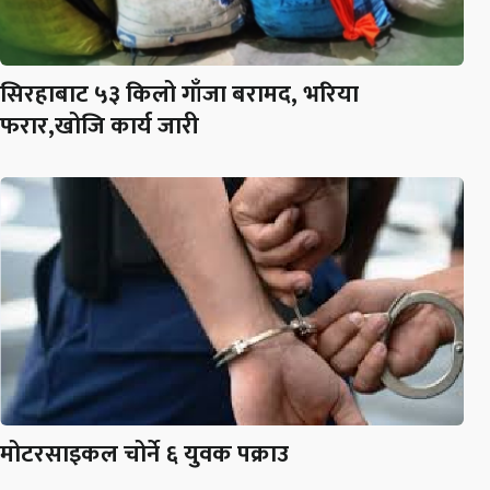
सिरहाबाट ५३ किलो गाँजा बरामद, भरिया
फरार,खोजि कार्य जारी
मोटरसाइकल चोर्ने ६ युवक पक्राउ