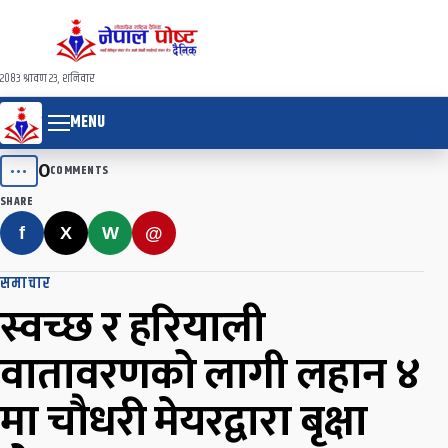
२०८३ श्रावण २३, शनिवार
MENU
0
•••
COMMENTS
SHARE
f
X
W
@
समाचार
स्वच्छ र हरियाली
वातावरणको लागी लहान ४
मा चौधरी मेयरद्वारा बृक्षा