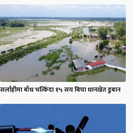
सर्लाहीमा बाँध भत्किँदा १५ सय बिघा धानखेत डुबान