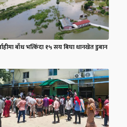
लाहीमा बाँध भत्किँदा १५ सय बिघा धानखेत डुबान