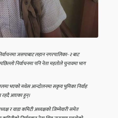
 निर्वाचनमा जसपाबाट लहान नगरपालिका- २ बाट
छिल्लो निर्वाचनमा पनि नेता महतोले चुनावमा भाग
सालमा भएको मधेस आन्दोलनमा सकृय भुमिका निर्वाह
य रहदै आएका हुन्।
यक्ष र वाडा कमिटी अध्यक्षको जिम्मेवारी समेत