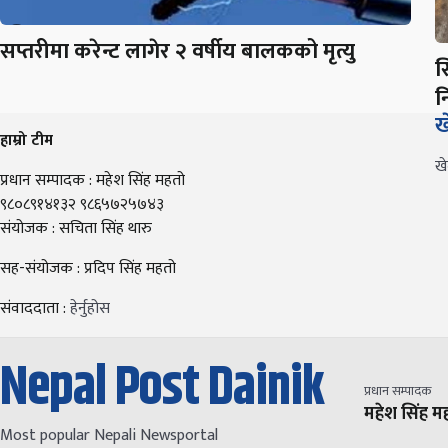
सप्तरीमा करेन्ट लागेर २ वर्षीय बालकको मृत्यु
स
न
ख
हाम्रो टीम
ख
प्रधान सम्पादक : महेश सिंह महतो
९८०८९१४१३२ ९८६५७२५७४३
संयोजक : सचिता सिंह थारु
सह-संयोजक : प्रदिप सिंह महतो
संवाददाता :
हेर्नुहोस
Nepal Post Dainik
प्रधान सम्पादक
महेश सिंह म
Most popular Nepali Newsportal