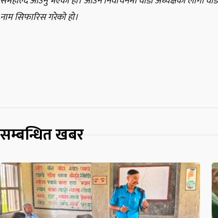
समहाल्दै आउनु भएको हो। आउने निर्वाचनमा वाडा अध्यक्षको लागी वा
नाम सिफारिस गरेको हो।
सम्बन्धित खबर