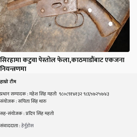
सिरहामा कटुवा पेस्तोल फेला,काठमाडौंबाट एकजना
नियन्त्रणमा
हाम्रो टीम
प्रधान सम्पादक : महेश सिंह महतो ९८०८९१४१३२ ९८६५७२५७४३
संयोजक : सचिता सिंह थारु
सह-संयोजक : प्रदिप सिंह महतो
संवाददाता :
हेर्नुहोस