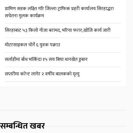
ग्रामिण सडक लक्ष्ति गरि जिल्ला ट्राफिक प्रहरी कार्यालय सिरहाद्धरा
सचेतना मुलक कार्यक्रम
सिरहाबाट ५३ किलो गाँजा बरामद, भरिया फरार,खोजि कार्य जारी
मोटरसाइकल चोर्ने ६ युवक पक्राउ
सर्लाहीमा बाँध भत्किँदा १५ सय बिघा धानखेत डुबान
सप्तरीमा करेन्ट लागेर २ वर्षीय बालकको मृत्यु
सम्बन्धित खबर