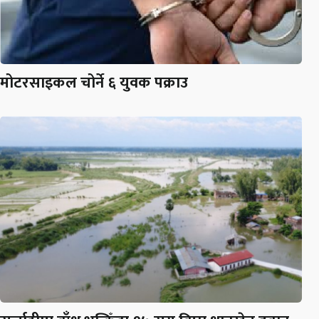
मोटरसाइकल चोर्ने ६ युवक पक्राउ