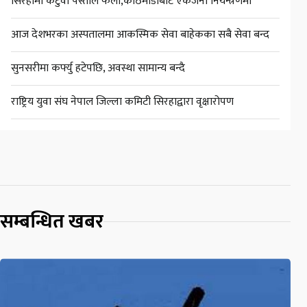
सिरहामा कटुवा पेस्तोल फेला,काठमाडौंबाट एकजना नियन्त्रणमा
आज देशभरका अस्पतालमा आकस्मिक सेवा बाहेकका सबै सेवा बन्द
सुनसरीमा कर्फ्यु हटेपछि, अवस्था सामान्य बन्दै
राष्ट्रिय युवा संघ नेपाल जिल्ला कमिटी सिरहाद्वारा वृक्षारोपण
सम्बन्धित खबर