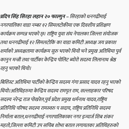
प्रदिप सिंह सिरहा लहान २० फाल्गुन –
सिरहाको धनगढीमाई
नगरपालिका वाडा नम्बर १२ सिमलटोकीमा एक दिवशीय प्रशिक्षण
कार्यक्रम सम्पन्न भएको छ्। राष्ट्रिय युवा संघ नेपालका जिल्ला संयोजक
तथा धनगढीमाई १२ सिमलटोकि का वाडा कमिटी अध्यक्ष जय प्रकाश
शर्माको अध्यक्षतामा कार्यक्रम सुरु भएको थियो भने प्रमुख अतिथिमा पुर्व
कानुन मन्त्री तथा पार्टीका केन्द्रिय पोलिट ब्योरो सदस्य लिलानाथ श्रेष्ठ
रहनु भएको थियो।
बिशिस्ट अतिथिमा पार्टीको केन्द्रिय सदस्य गंगा प्रसाद यादव रहनु भएको
थियो।अतिथिहरुमा केन्द्रिय सदस्य रामपृत राम, सल्लाहकार परिषद
सदस्य नरेन्द्र राज पोखरेल,पुर्व प्रदेश प्रमुख धर्मनाथ यादव,राष्ट्रिय
प्रतिनिधि परिषद सदस्य रामस्वरु प सदाय, राष्ट्रिय प्रतिनिधि सदस्य
निर्माला बराल,धनगढीमाई नगरपालिकाका नगर इन्चार्ज शिब शंकर
महतो,जिल्ला कमिटी उप सचिब शोभा बराल लगायतका अतिथिहरुको