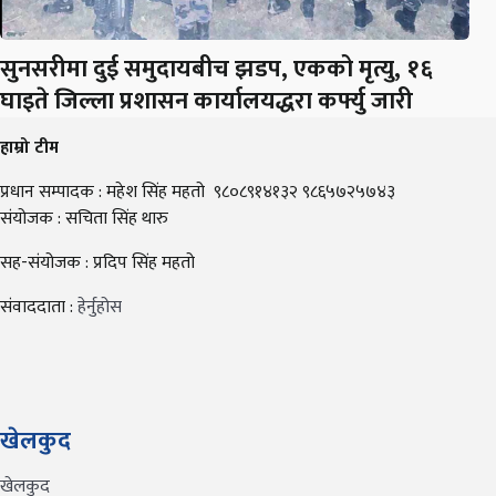
सुनसरीमा दुई समुदायबीच झडप, एकको मृत्यु, १६
घाइते जिल्ला प्रशासन कार्यालयद्धरा कर्फ्यु जारी
हाम्रो टीम
प्रधान सम्पादक : महेश सिंह महतो ९८०८९१४१३२ ९८६५७२५७४३
संयोजक : सचिता सिंह थारु
सह-संयोजक : प्रदिप सिंह महतो
संवाददाता :
हेर्नुहोस
खेलकुद
खेलकुद