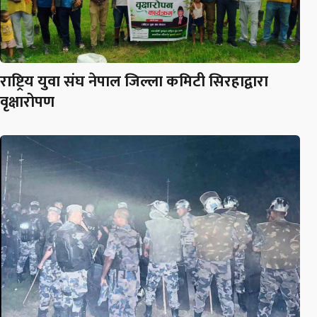
राष्ट्रिय युवा संघ नेपाल जिल्ला कमिटी सिरहाद्वारा
वृक्षारोपण