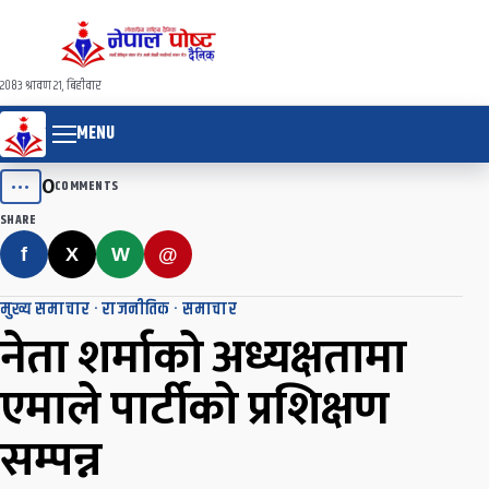
२०८३ श्रावण २१, बिहीवार
MENU
0
•••
COMMENTS
SHARE
f
X
W
@
मुख्य समाचार
·
राजनीतिक
·
समाचार
नेता शर्माको अध्यक्षतामा
एमाले पार्टीको प्रशिक्षण
सम्पन्न