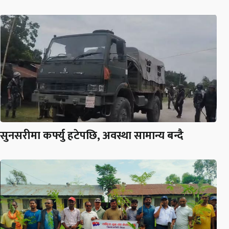
सुनसरीमा कर्फ्यु हटेपछि, अवस्था सामान्य बन्दै