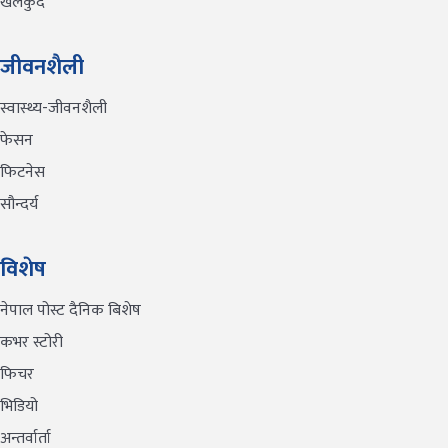
खेलकुद
जीवनशैली
स्वास्थ्य-जीवनशैली
फेसन
फिटनेस
सौन्दर्य
विशेष
नेपाल पोस्ट दैनिक बिशेष
कभर स्टोरी
फिचर
भिडियो
अन्तर्वार्ता