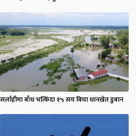
सर्लाहीमा बाँध भत्किँदा १५ सय बिघा धानखेत डुबान