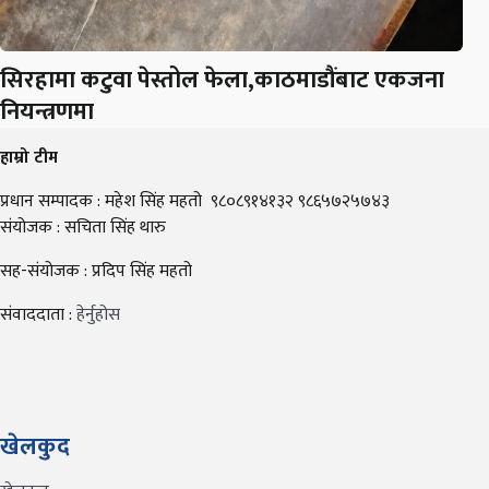
सिरहामा कटुवा पेस्तोल फेला,काठमाडौंबाट एकजना
नियन्त्रणमा
हाम्रो टीम
प्रधान सम्पादक : महेश सिंह महतो ९८०८९१४१३२ ९८६५७२५७४३
संयोजक : सचिता सिंह थारु
सह-संयोजक : प्रदिप सिंह महतो
संवाददाता :
हेर्नुहोस
खेलकुद