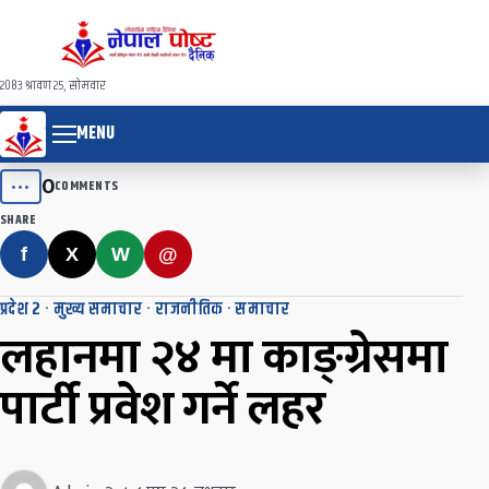
२०८३ श्रावण २५, सोमवार
MENU
0
•••
COMMENTS
SHARE
f
X
W
@
प्रदेश २
·
मुख्य समाचार
·
राजनीतिक
·
समाचार
लहानमा २४ मा काङ्ग्रेसमा
पार्टी प्रवेश गर्ने लहर