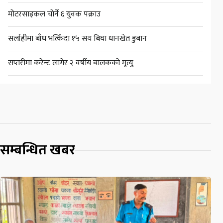
मोटरसाइकल चोर्ने ६ युवक पक्राउ
सर्लाहीमा बाँध भत्किँदा १५ सय बिघा धानखेत डुबान
सप्तरीमा करेन्ट लागेर २ वर्षीय बालकको मृत्यु
सम्बन्धित खबर