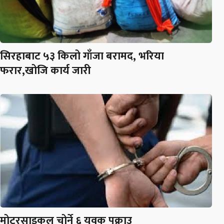
सिरहाबाट ५३ किलो गाँजा बरामद, भरिया
फरार,खोजि कार्य जारी
मोटरसाइकल चोर्ने ६ युवक पक्राउ