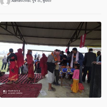
Admin
•
२०७८ पुष २८, बुधवार