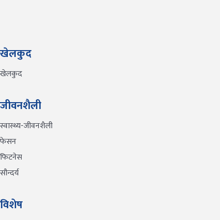
खेलकुद
खेलकुद
जीवनशैली
स्वास्थ्य-जीवनशैली
फेसन
फिटनेस
सौन्दर्य
विशेष