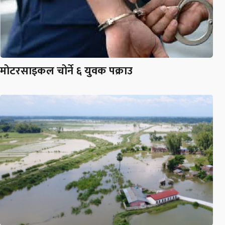
मोटरसाइकल चोर्ने ६ युवक पक्राउ