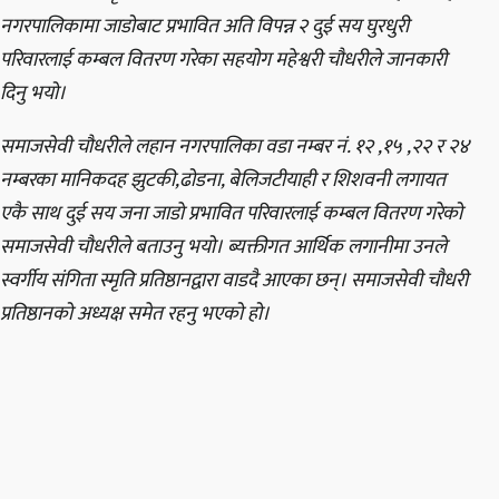
नगरपालिकामा जाडोबाट प्रभावित अति विपन्न २ दुई सय घुरधुरी
परिवारलाई कम्बल वितरण गरेका सहयोग महेश्वरी चौधरीले जानकारी
दिनु भयो।
समाजसेवी चौधरीले लहान नगरपालिका वडा नम्बर नं. १२ ,१५ ,२२ र २४
नम्बरका मानिकदह झुटकी,ढोडना, बेलिजटीयाही र शिशवनी लगायत
एकै साथ दुई सय जना जाडाे प्रभावित परिवारलाई कम्बल वितरण गरेको
समाजसेवी चौधरीले बताउनु भयो। ब्यक्तीगत आर्थिक लगानीमा उनले
स्वर्गीय संगिता स्मृति प्रतिष्ठानद्वारा वाडदै आएका छन्। समाजसेवी चौधरी
प्रतिष्ठानको अध्यक्ष समेत रहनु भएको हो।