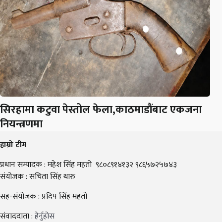
सिरहामा कटुवा पेस्तोल फेला,काठमाडौंबाट एकजना
नियन्त्रणमा
हाम्रो टीम
प्रधान सम्पादक : महेश सिंह महतो ९८०८९१४१३२ ९८६५७२५७४३
संयोजक : सचिता सिंह थारु
सह-संयोजक : प्रदिप सिंह महतो
संवाददाता :
हेर्नुहोस