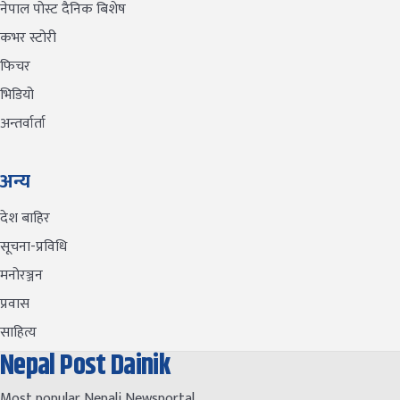
नेपाल पोस्ट दैनिक बिशेष
कभर स्टोरी
फिचर
भिडियो
अन्तर्वार्ता
अन्य
देश बाहिर
सूचना-प्रविधि
मनोरञ्जन
प्रवास
साहित्य
Nepal Post Dainik
Most popular Nepali Newsportal