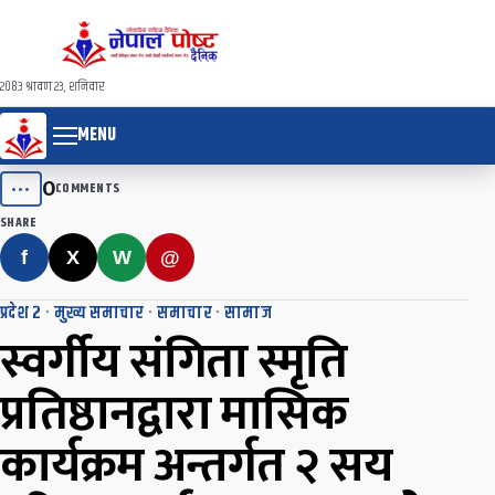
२०८३ श्रावण २३, शनिवार
MENU
0
•••
COMMENTS
SHARE
f
X
W
@
प्रदेश २
·
मुख्य समाचार
·
समाचार
·
सामाज
स्वर्गीय संगिता स्मृति
प्रतिष्ठानद्वारा मासिक
कार्यक्रम अन्तर्गत २ सय