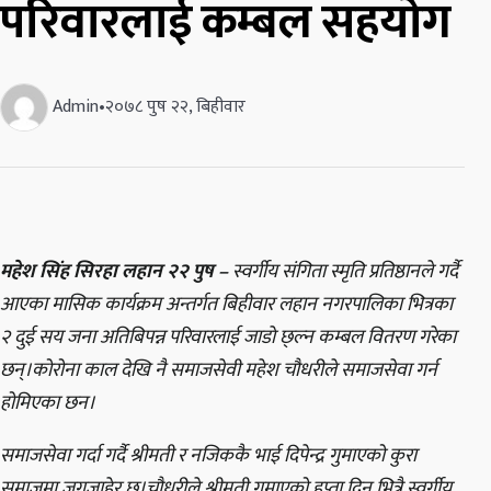
परिवारलाई कम्बल सहयोग
Admin
•
२०७८ पुष २२, बिहीवार
महेश सिंह सिरहा लहान २२ पुष –
स्वर्गीय संगिता स्मृति प्रतिष्ठानले गर्दै
आएका मासिक कार्यक्रम अन्तर्गत बिहीवार लहान नगरपालिका भित्रका
२ दुई सय जना अतिबिपन्न परिवारलाई जाडाे छ्ल्न कम्बल वितरण गरेका
छन्।
कोरोना काल देखि नै समाजसेवी महेश चौधरीले समाजसेवा गर्न
होमिएका छन।
समाजसेवा गर्दा गर्दै श्रीमती र नजिककै भाई दिपेन्द्र गुमाएको कुरा
समाजमा जगजाहेर छ।चौधरीले श्रीमती गुमाएको हप्ता दिन भित्रै स्वर्गीय