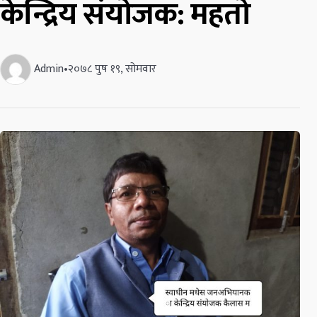
केन्द्रिय संयोजक: महतो
Admin
•
२०७८ पुष १९, सोमवार