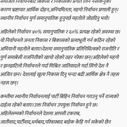
समाजले निर्वाचनबाट बिकास र निकासको प्रगति लिन नसकिनुको
कारण भ्रष्टाचार आर्थिक दोहन,अनियमितता, महगो निर्वाचन प्रणाली हुन्।
स्थानीय निर्वाचन पुर्ण समानुपातिक हुनुपर्छ महतोले जोडदिनु भयो।
अहिलेको निर्वाचन ४०% समानुपातिक र ६०% प्रत्यक्ष रहेको अवस्था छ।
यो निर्वाचनले जनता निकास र बिकासको प्रत्याभूती गर्न कठिन रहेको
अभियानी महतोले बताए।देशमा समानुपातिक प्रतिनिधित्वको राजनीति र
पुर्ण समाबेसी राजनितीको खाचो रहेको ठहर गरेका छन्।अहिलेको महगो
र झनझटिलो निर्वाचनले गर्दा मिश्रित जातिवादले गर्दा सिंगो देश नै
आजित छन। देशलाई खुला निकास दिनु भन्दा बढी आर्थिक क्षेत्र नै तहस
नहस छन्।
कम्तीमा स्थानीय निर्वाचनलाई पार्टी बिहिन निर्वाचन गराउनु पर्ने राज्यको
दाईत्व रहेको बताए।उक्त निर्वाचन उपयुक्त निर्वाचन हुने छ।
अहिलेसम्मको निर्वाचनले देशमा आपसी टकराब,
जातीवाद,पार्टीवाद,धर्मबाद,परिवारबाद बाहेक केहि गर्न सकेको छैन