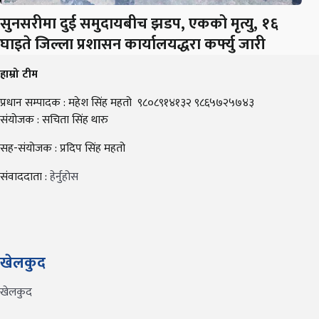
सुनसरीमा दुई समुदायबीच झडप, एकको मृत्यु, १६
घाइते जिल्ला प्रशासन कार्यालयद्धरा कर्फ्यु जारी
हाम्रो टीम
प्रधान सम्पादक : महेश सिंह महतो ९८०८९१४१३२ ९८६५७२५७४३
संयोजक : सचिता सिंह थारु
सह-संयोजक : प्रदिप सिंह महतो
संवाददाता :
हेर्नुहोस
खेलकुद
खेलकुद