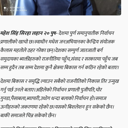
महेश सिंह सिरहा लहान २० पुष-
देशमा पुर्ण समानुपातीक निर्वाचन
प्रणालीको खाचो छ।स्वाधीन मधेस जनअभियानका केन्द्रिय संयोजक
कैलास महतोले ठहर गरेका छन्।देशका सम्पुर्ण जातजाती बर्ग
समुदायका ब्यक्तीहरुको राजनीतिमा पहुँच,संसद र सरकारमा पहुँच जब
सम्म हुदैन तब सम्म देशमा कुनै क्षेत्रमा बिकास गर्न कठिन रहेको बताए।
देशमा बिकास र समृद्धि ल्याउन सबैको राजनीतिको निकास तिर उन्मुख
गर्नु पर्छ उनले बताए।अहिलेको निर्वाचन प्रणाली पुजीपति,चोर
गुनडा,पैसाबला,ब्यापारी,उधोग धन्दा बलाको निर्वाचन हो।समाज
ऊनीहरुको जकरणमा रहेको छ।यसको बिशलेशन हुन सकेको छैन।
बाकी समाजले चिन्न सकेको छैन।