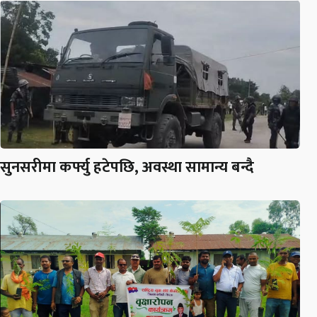
सुनसरीमा कर्फ्यु हटेपछि, अवस्था सामान्य बन्दै