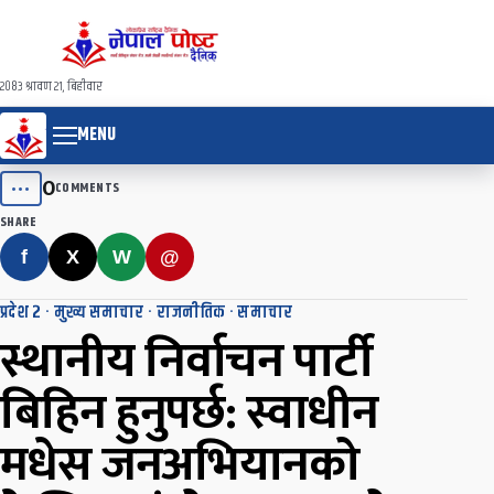
२०८३ श्रावण २१, बिहीवार
MENU
0
•••
COMMENTS
SHARE
f
X
W
@
प्रदेश २
·
मुख्य समाचार
·
राजनीतिक
·
समाचार
स्थानीय निर्वाचन पार्टी
बिहिन हुनुपर्छ: स्वाधीन
मधेस जनअभियानको