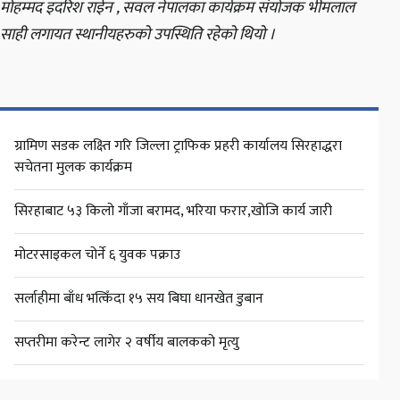
मोहम्मद इदरिश राईन , सवल नेपालका कार्यक्रम संयोजक भीमलाल
साही लगायत स्थानीयहरुको उपस्थिति रहेको थियो ।
ग्रामिण सडक लक्ष्ति गरि जिल्ला ट्राफिक प्रहरी कार्यालय सिरहाद्धरा
सचेतना मुलक कार्यक्रम
सिरहाबाट ५३ किलो गाँजा बरामद, भरिया फरार,खोजि कार्य जारी
मोटरसाइकल चोर्ने ६ युवक पक्राउ
सर्लाहीमा बाँध भत्किँदा १५ सय बिघा धानखेत डुबान
सप्तरीमा करेन्ट लागेर २ वर्षीय बालकको मृत्यु