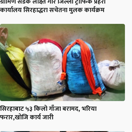
ग्रामिण सडक लक्ष्ति गरि जिल्ला ट्राफिक प्रहरी
कार्यालय सिरहाद्धरा सचेतना मुलक कार्यक्रम
सिरहाबाट ५३ किलो गाँजा बरामद, भरिया
फरार,खोजि कार्य जारी