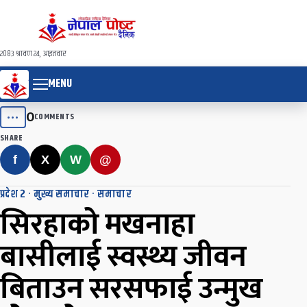
२०८३ श्रावण २४, आइतवार
MENU
0
•••
COMMENTS
SHARE
f
X
W
@
प्रदेश २
·
मुख्य समाचार
·
समाचार
सिरहाको मखनाहा
बासीलाई स्वस्थ्य जीवन
बिताउन सरसफाई उन्मुख