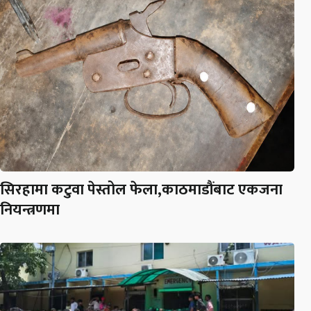
सिरहामा कटुवा पेस्तोल फेला,काठमाडौंबाट एकजना
नियन्त्रणमा