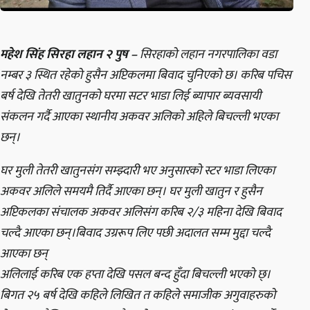
महेश सिंह सिरहा लहान २ पुष –
सिरहाको लहान नगरपालिका वडा
नम्बर ३ स्थित रहेको हुसैन अप्टिकलमा बिवाद चुनिएको छ। करिब पचिस
बर्ष देखि तेतरी खातुनको घरमा सटर भाडा लिई ब्यापार ब्यवसायी
संकलन गर्दै आएका स्थानीय अकवर अलिको अहिले बिचल्ली भएका
छन्।
घर मुली तेतरी खातुनसंग सम्झ्दारी भए अनुसारको स्टर भाडा लिएका
अकवर अलिले समयमै तिर्दै आएका छन्। घर मुली खातुन र हुसैन
अप्टिकलका संचालक अकवर अलिसंग करिब २/३ महिना देखि बिवाद
चल्दै आएका छन्।बिवाद उग्ररूप लिए पछी अदालत सम्म मुद्दा चल्दै
आएका छन्
अलिलाई करिब एक हप्ता देखि पसल बन्द हुँदा बिचल्ली भएको छ्।
बिगत २५ बर्ष देखि कहिले लिखित त कहिले समाजीक अगुवाहरुको