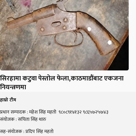
सिरहामा कटुवा पेस्तोल फेला,काठमाडौंबाट एकजना
नियन्त्रणमा
हाम्रो टीम
प्रधान सम्पादक : महेश सिंह महतो ९८०८९१४१३२ ९८६५७२५७४३
संयोजक : सचिता सिंह थारु
सह-संयोजक : प्रदिप सिंह महतो