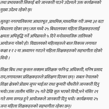
तथा प्रभावकारी सिकाई बारे जानकारी पाउने उदेश्यले उक्त कार्यक्रमको
मुख्य उदेश्य रहेको छ्।
सुरुङ्गा नगरपालिकामा आधारभूत ,प्राथमिक,माध्यमिक गरी जम्मा ३१ वटा
बिधालय रहेका छन्।जस मध्ये २५ बिधालयका महिला शिक्षकहरुलाई
क्षमता अभिवृद्धि गर्ने अभिप्रायःले ५ दिने मनोसामाजिक तालिमको
आयोजना गरेको हो। विद्यालयको महिलाहरुले बाल विकास लगायत
कक्षा १ र २ मा अध्यापन गराउने महिला शिक्षकहरुको सहभागीता रहेको
थियो ।
शिक्षा बिध तथा कुसल सक्छम प्रशिक्षक फनिन्द्र अधिकारी, मनिष प्रसाद
राय,लगायतका प्रशिक्षकहरुले प्रशिक्षण दिएका छन्। सबल नेपालको
शिक्षा क्षेत्रको प्रोग्राम सुपर भाईजर राधा कुमारी चौधरीले जानकारी दिनु
भयो।उक्त तालीम मंसिर २५ गते देखि सुरु भएको थियोे,भने मंसिर २९
गते सम्म सम्पन्न हुने आयोजकले जानकारी दिनु भयो। कार्यक्रममा २५
जना महिला शिक्षकहरुको सहभागीता रहेका छन्।