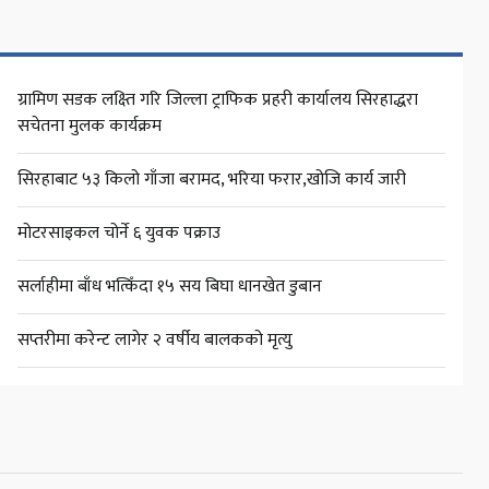
ग्रामिण सडक लक्ष्ति गरि जिल्ला ट्राफिक प्रहरी कार्यालय सिरहाद्धरा
सचेतना मुलक कार्यक्रम
सिरहाबाट ५३ किलो गाँजा बरामद, भरिया फरार,खोजि कार्य जारी
मोटरसाइकल चोर्ने ६ युवक पक्राउ
सर्लाहीमा बाँध भत्किँदा १५ सय बिघा धानखेत डुबान
सप्तरीमा करेन्ट लागेर २ वर्षीय बालकको मृत्यु