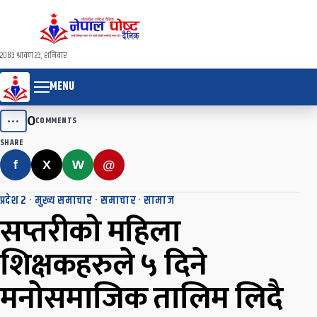
२०८३ श्रावण २३, शनिवार
MENU
0
•••
COMMENTS
SHARE
f
X
W
@
प्रदेश २
·
मुख्य समाचार
·
समाचार
·
सामाज
सप्तरीको महिला
शिक्षकहरुले ५ दिने
मनोसमाजिक तालिम लिदै