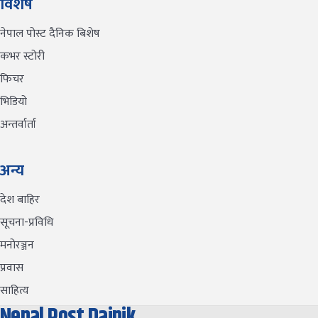
विशेष
नेपाल पोस्ट दैनिक बिशेष
कभर स्टोरी
फिचर
भिडियो
अन्तर्वार्ता
अन्य
देश बाहिर
सूचना-प्रविधि
मनोरञ्जन
प्रवास
साहित्य
Nepal Post Dainik