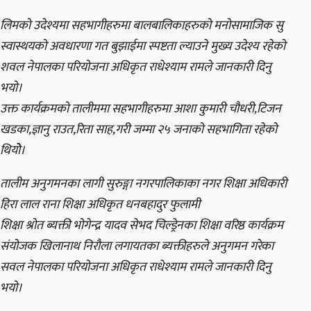
लिमको उदेश्यमा सहभागीहरुमा बालबालिकाहरुको मनोसामाजिक सु
स्वास्थयको अवधारणा गत बुझाईमा स्पष्टता ल्याउने मुख्य उदेश्य रहेको
शवल नेपालका परियोजना अधिकृत राधेश्याम रामले जानकारी दिनु
भयो।
उक्त कार्यक्रमको तालीममा सहभागीहरुमा आशा कुमारी चौधरी,टिजन
खडका,ज्ञानु राउत,रिता साह,गरी जम्मा २५ जनाको सहभागिता रहेको
थियोे।
तालीम अनुगमनका लागी सुरुङ्गा नगरपालिकाका नगर शिक्षा अधिकारी
हिरा लाल राना शिक्षा अधिकृत धनबहादुर फुलामी
शिक्षा श्रोत ब्यक्ती भोगेन्द्र यादव सेभद चिल्ड्रेनका शिक्षा वरिष्ठ कार्यक्रम
संयोजक खिलानाथ निरौला लगायतका ब्यक्तीहरुले अनुगमन गरेका
सवल नेपालका परियोजना अधिकृत राधेश्याम रामले जानकारी दिनु
भयो।