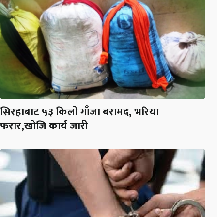
सिरहाबाट ५३ किलो गाँजा बरामद, भरिया
फरार,खोजि कार्य जारी