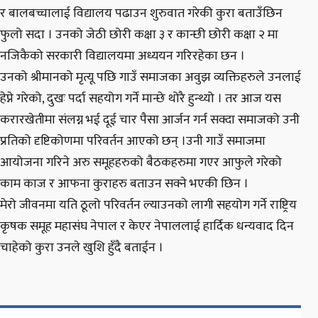
र बालबच्चालाई विद्यालय पढाउन शुरुवात गरेकी कुरा बताउँछिन
फुलो सदा । उनको जेठी छोरी कक्षा ३ र कान्छी छोरी कक्षा २ मा
नजिकैको सरकारी विद्यालयमा अध्ययन गरिरहेका छन ।
उनको श्रीमानको मृत्यू पछि गाउँ समाजका अवुझ व्यक्तिहरुले उनलाई
हेप्ने गरेको, दुखः पर्दा सहयोग गर्ने मान्छे थोरै हुन्थ्यो । तर आज यस
करारखेतीमा संलग्न भई दूई चार पैसा आर्जन गर्न सक्दा समाजको उनी
प्रतिको दृष्टिकोणमा परिवर्तन आएको छन् ।उनी गाउँ समाजमा
आयोजना गरिने अरु समूहहरुको बैठकहरुमा गएर आफुले गरेको
काम काज र आफना कुराहरु बताउन सक्ने भएकी छिन ।
मेरो जीवनमा यति ठूलो परिवर्तन ल्याउनको लागी सहयोग गर्ने राष्ट्रिय
कृषक समूह महासंघ नेपाल र केएर नेपाललाई हार्दिक धन्यवाद दिन
चाहेको कुरा उनले खुशि हुँदै बताईन ।