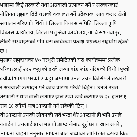
भाडामा लिई तरकारी तथा अन्नवाली उत्पादन गर्ने र सरकारलाई
नीतिगत सुझाव दिंदै यसको वकालत गर्ने उदेश्यका साथ करार खेती
संचालन गरिएको थियो । जिल्ला विकास समिति, जिल्ला कृषि
विकास कार्यालय, जिल्ला पशु सेवा कार्यालय, गा.वि.स.भगवापुर,
ली̵वर्ड संस्थाहरुको पनि यस कार्यक्रमा प्रत्यक्ष अप्रत्यक्ष सहयोग रहेको
छ ।
मुसहर समुदायका ४० घरधुरी समेटिएको यस कार्यक्रममा प्रत्येक
परिवारलाई २÷२ कट्ठाको दरले जग्गा बाँड फाँड गरिएको थियो ।फूलो
देवीको भागमा परेको २ कट्ठा जग्गामा उनले उन्नत किसिमले तरकारी
र अन्नवाली उत्पादन गर्ने कार्य प्रारम्भ गरेकी थिईन । उनले उन्नत
तरकारी र धान वाली लगाएर हाल सम्म खर्च कटाएर रु. २० हजार १
सय ६१ रुपैयाँ मात्र आम्दानी गर्न सकेकी छिन् ।
यो आम्दानी उनको जीवनको सवै भन्दा धेरे आम्दानी हो भनि उनले
वताईन । उनलाई प्राप्त भएको आम्दानीबाट दूई छाक खान सक्ने ,
आफनो चाहना अनुसार आफना बाल बच्चाका लागि लताकपडा किन्न