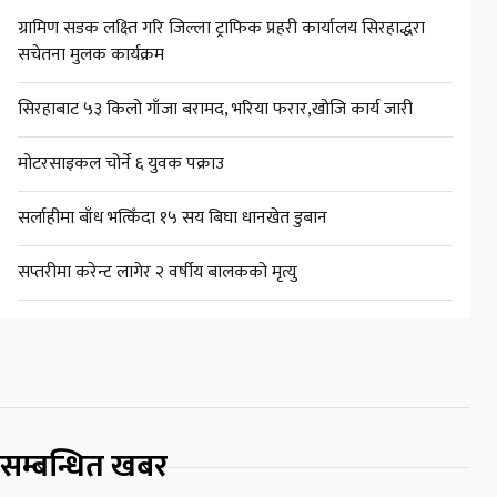
ग्रामिण सडक लक्ष्ति गरि जिल्ला ट्राफिक प्रहरी कार्यालय सिरहाद्धरा
सचेतना मुलक कार्यक्रम
सिरहाबाट ५३ किलो गाँजा बरामद, भरिया फरार,खोजि कार्य जारी
मोटरसाइकल चोर्ने ६ युवक पक्राउ
सर्लाहीमा बाँध भत्किँदा १५ सय बिघा धानखेत डुबान
सप्तरीमा करेन्ट लागेर २ वर्षीय बालकको मृत्यु
सम्बन्धित खबर