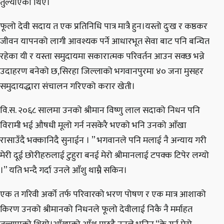
तुल्याएका थिए।
फूलो देवी सदाय त एक प्रतिनिधि पात्र मात्रै हुन।यस्तो दुःख र कष्ठकर
जीवन यापनको लागी आवश्यक पर्ने आधारभूत सेवा बाट पनि बन्चित
रहेका यी र यस्ता समुदायमा सकारात्मक परिवर्तन आउन सक्छ भन्ने
उदाहरण बनेको छ,सिरहा जिल्लाको भगवानपुरमा ४० जना मुसहर
समुदायद्धारा संचालन गरिएको करार खेती।
वि.स. २०६८ सालमा उनको श्रीमान विष्णु लाल सदाको निधन पनि
विरामी भई औषधी मूलो गर्न नसकेरै भएको भनि उनको आँखा
रासाउँदै भक्कानिदै सुनाईन । ” भगवानले पनि मलाई नै अन्याय गरी
मेरी दूई छोरीहरुलाई टुहुरा बनई मेरो श्रीमानलाई टपक्क टिपेर लग्यो
।” यति भन्दै गर्दा उनले आँशु थाम्नै सकिन।
एक त गरिवी अर्को तर्फ परिवारको भरण पोषण र एक मात्र आशाको
किरण उनको श्रीमानको निधनले फूलो देवीलाई निकै नै मर्माहत