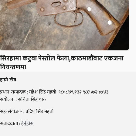
सिरहामा कटुवा पेस्तोल फेला,काठमाडौंबाट एकजना
नियन्त्रणमा
हाम्रो टीम
प्रधान सम्पादक : महेश सिंह महतो ९८०८९१४१३२ ९८६५७२५७४३
संयोजक : सचिता सिंह थारु
सह-संयोजक : प्रदिप सिंह महतो
संवाददाता :
हेर्नुहोस