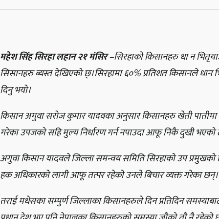
महेश सिंह सिरहा लहान २१ मंसिर –
सिरहाको किसानहरु धा न भितृया
सिसानहरु ब्यस्त देखिएको छ्।सिरहामा ६०% प्रतिशत किसानले धान भित्र
दिनु भयो।
किसान अगुवा सरोज कुमार यादवका अनुसार किसानहरु खेती पातीमा ब
गरेका उपजको सहि मुल्य निर्धारण गर्न नपाउदा आफू निकै दुखी भएको ठ
अगुवा किसान यादवले जिल्ला समन्वय समिति सिरहाको उप प्रमुखको ज
हक अधिकारको लागी आफू तत्पर रहेको उनले बिचार व्यक्त गरेका छन्।
तराई मधेसका सम्पुर्ण जिल्लाका किसानहरुले दिन प्रतिदिन समस्याबाट ग
प्रधान देश भए पनि नेपालका किसानहरुको समस्या जौको तौ नै रहेको छ