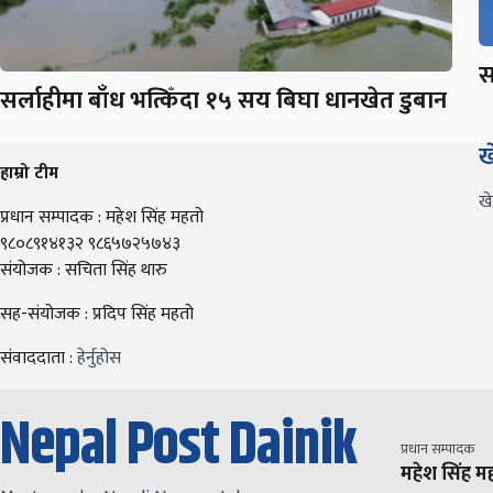
स
सर्लाहीमा बाँध भत्किँदा १५ सय बिघा धानखेत डुबान
ख
हाम्रो टीम
ख
प्रधान सम्पादक : महेश सिंह महतो
९८०८९१४१३२ ९८६५७२५७४३
संयोजक : सचिता सिंह थारु
सह-संयोजक : प्रदिप सिंह महतो
संवाददाता :
हेर्नुहोस
Nepal Post Dainik
प्रधान सम्पादक
महेश सिंह म