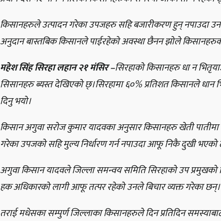
किसानहरुले उत्पादन गरेका उपजहरु सहि बजारीकरण हुन् नपाउदा उनले 
अनुदान बास्तबिक किसानले पाईरहेको अवस्था छैनन झोले किसानहरुको
महेश सिंह सिरहा लहान २१ मंसिर –
सिरहाको किसानहरु धा न भितृया
सिसानहरु ब्यस्त देखिएको छ्।सिरहामा ६०% प्रतिशत किसानले धान भित्र
दिनु भयो।
किसान अगुवा सरोज कुमार यादवका अनुसार किसानहरु खेती पातीमा ब
गरेका उपजको सहि मुल्य निर्धारण गर्न नपाउदा आफू निकै दुखी भएको ठ
अगुवा किसान यादवले जिल्ला समन्वय समिति सिरहाको उप प्रमुखको ज
हक अधिकारको लागी आफू तत्पर रहेको उनले बिचार व्यक्त गरेका छन्।
तराई मधेसका सम्पुर्ण जिल्लाका किसानहरुले दिन प्रतिदिन समस्याबाट ग