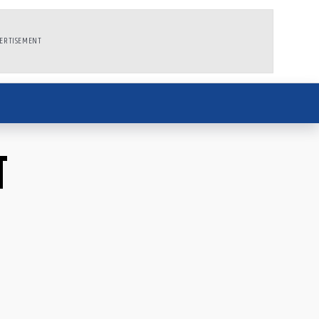
ERTISEMENT
ा