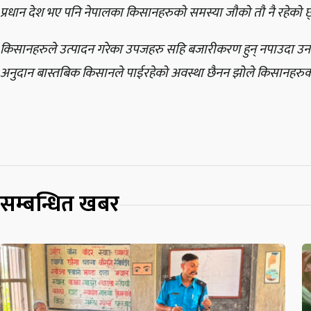
प्रधान देश भए पनि नेपालका किसानहरुको समस्या जौको तौ नै रहेको छ
किसानहरुले उत्पादन गरेका उपजहरु सहि बजारीकरण हुन् नपाउदा उनले 
अनुदान बास्तबिक किसानले पाईरहेको अवस्था छैनन झोले किसानहरुको
सम्बन्धित खबर