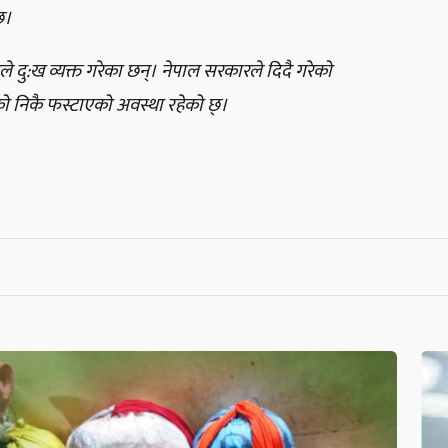
्।
दु:ख व्यक्त गरेका छन्। नेपाल सरकारले दिदै गरेको
 निकै फस्टाएको अवस्था रहेको छ्।