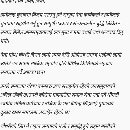
योगदान निकै रहेको थियो।
हामीलाई चुनावमा बिजय गराउनु हुने सम्पुर्ण नेता कार्यकर्ता र हामीलाई
चुनावमा सहयोग गर्नु हुने सम्पुर्ण पत्रकार र संन्चारकर्मी र बुद्धि जिवित र
समाज सेबि,र आमसमुदायलाई एक मुस्ट रूपमा बधाई तथा धन्यवाद दिनु
भयो।
नेता महेश चौधरी बिगत लामो समय देखि ओहोरात्र समाज भलोको लागी
ब्यक्ती गत रूपमा आर्थिक सहयोग देखि विभिन्न किसिमको सहयोग
समाजमा गर्दै आएका छन्।
उनले समाजमा गरेका कामहरु उच्च सराहनीय रहेको जनसमुदायको
अपिल रहेको छ।उनले कोरोना महामारीमा समाज सेवा गर्दा गर्दै श्रीमती
स्वर्गीय संगिता कर्मचार्य र नजिक कै भाई दिपेन्द्र सिंहलाई गुमाएको
दु:खद खबर समाजमा जग्जाहेर रहेको छ।
चौधरीको जित नै लहान जनताको भलो र समृद्धि हुने लहान बासीको