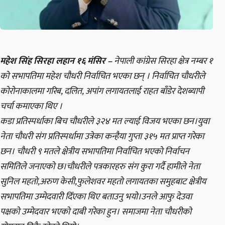
महेश सिंह सिरहा लहान १६ मंसिर –
नेपाली कांग्रेस सिरहा क्षेत्र नम्बर १
को सभापतिमा महेश चौधरी निर्वाचित भएका छन् । निर्वाचित चौधरीले
कोरोनाकालमा गरिब, दलित, अपांग लगायतलाई राहत बाँडेर देशब्यापी
चर्चा कमाएका थिए ।
कडा प्रतिस्पर्धाका बिच चौधरीले ३२४ मत ल्याई विजय भएका छन।युवा
नेता चौधरी संग प्रतिस्पर्धामा उत्रेका कन्हैया गुप्ता ३१५ मत प्राप्त गरेका
छन। चौधरी ९ मतले क्षेत्रीय सभापतिमा निर्वाचित भएको निर्वाचन
समितिले जनाएको छ।चौधरीले पत्रकारहरु संग कुरा गर्दै हामीले नेता
सुनिल महतो,अरुण केसी,फुलेशवर महतो लगायतका समुहबाट क्षेत्रीय
सभापतिमा उम्मेदवारी दिँएका थिए बताउनु भयो।उनले आफु देउवा
पक्षको उम्मेदवार भएको दाबी गरेका हुन। समाजमा नेता चौधरीको