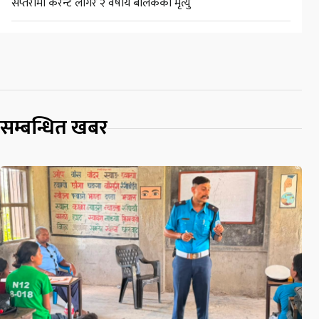
सप्तरीमा करेन्ट लागेर २ वर्षीय बालकको मृत्यु
सम्बन्धित खबर