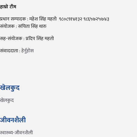
हाम्रो टीम
प्रधान सम्पादक : महेश सिंह महतो ९८०८९१४१३२ ९८६५७२५७४३
संयोजक : सचिता सिंह थारु
सह-संयोजक : प्रदिप सिंह महतो
संवाददाता :
हेर्नुहोस
खेलकुद
खेलकुद
जीवनशैली
स्वास्थ्य-जीवनशैली