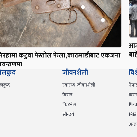
आज
बाह
िरहामा कटुवा पेस्तोल फेला,काठमाडौंबाट एकजना
ियन्त्रणमा
ेलकुद
जीवनशैली
वि
ेलकुद
स्वास्थ्य-जीवनशैली
नेपा
फेसन
कभर 
फिटनेस
फिच
सौन्दर्य
भिडि
अन्तर्