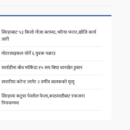
सिरहाबाट ५३ किलो गाँजा बरामद, भरिया फरार,खोजि कार्य
जारी
मोटरसाइकल चोर्ने ६ युवक पक्राउ
सर्लाहीमा बाँध भत्किँदा १५ सय बिघा धानखेत डुबान
सप्तरीमा करेन्ट लागेर २ वर्षीय बालकको मृत्यु
सिरहामा कटुवा पेस्तोल फेला,काठमाडौंबाट एकजना
नियन्त्रणमा