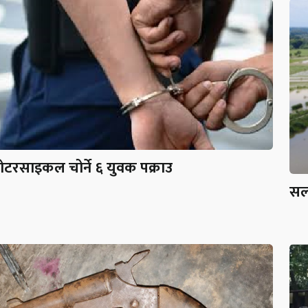
ोटरसाइकल चोर्ने ६ युवक पक्राउ
सर्