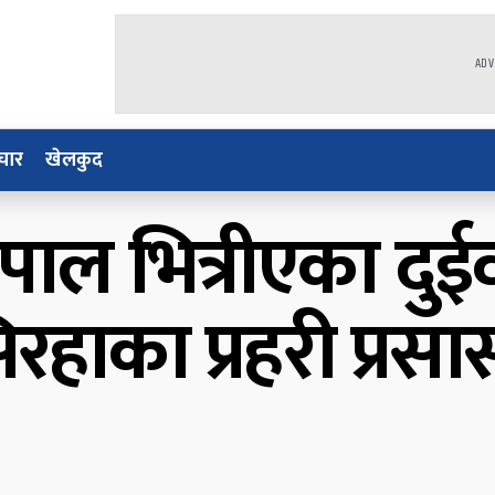
ADV
चार
खेलकुद
ेपाल भित्रीएका दुई
िरहाका प्रहरी प्रस