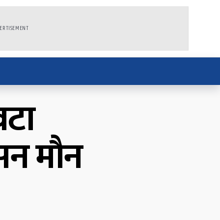
ERTISEMENT
वटा
ासन मौन