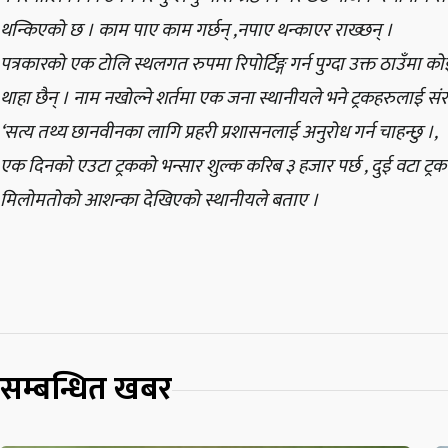
थन्किएको छ । काम पाए काम गर्छन् ,नपाए थन्काएर राख्छन् ।
पत्रकारको एक टोलि स्थलगत रुपमा रिपोर्टिङ्ग गर्न पुग्दा उक्त ठाउँम
थाहा छैन् । नाम नखोल्ने शर्तमा एक जना स्थानीयले भने ट्रकहरुलाई संर
‘सत्य तथ्य छानवीनका लागि प्रहरी प्रशासनलाई अनुरोध गर्न चाहन्छु ।,
एक दिनको एउटा ट्रकको भन्सार शुल्क करिब ३ हजार पर्छ , दुई वटा ट्रक र
मिलोमतोको आशन्का देखिएको स्थानीयले बताए ।
सम्बन्धित खबर