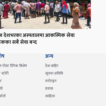
 देशभरका अस्पतालमा आकस्मिक सेवा
ेकका सबै सेवा बन्द
शेष
अन्य
ल पोस्ट दैनिक बिशेष
देश बाहिर
स्टोरी
सूचना-प्रविधि
र
मनोरञ्जन
यो
प्रवास
वार्ता
साहित्य