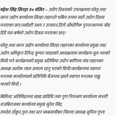
महेश सिंह सिरहा १० मंसिर –
उघोग दिवसको उपलक्षयमा घरेलु तथा
साना उद्योग कार्यालय सिरहा लहानले भबिय रुपमा सातै उधोग दिवस
मनाएका छन्।स्वदेशी उधम र उत्पादन,दिगो औधोगिक पुनरुत्थानमा जोड
दिदै यस बर्षको उधोग दिवस मनाएका छन्।
घरेलु तथा साना उद्योग कार्यालय सिरहा लहानका कार्यालय प्रमुख तथा
उधोग अधिकृत दिपेन्द्र कुमार यादवको अध्यक्षतामा कार्यक्रम सुरु भएको
थियो भने कार्यक्रमको प्रमुख अतिथिमा उधोग बाणिज्य संघ लहानका
अध्यक्ष अशोक लाल अमात्य रहनु भएको थियो।कार्यक्रममा स्वागत
मनतब्य कार्यालयको प्रतिनिधि बैजनाथ झाले स्वागत मनतब्य राख्नु
भएको थियो ।
बिशिस्ट अतिथिहरुमा खाद्य प्राविधि तथा गुण नियन्त्रण कार्यालय सप्तरी
राजबिराजका कार्यालय प्रमुख सुरेश सिंह,
रामदेव ठाँकुर,गृल तथा स्टर ब्यबसायीका जिल्ला अध्यक्ष सुनिल गुप्ता