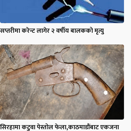
सप्तरीमा करेन्ट लागेर २ वर्षीय बालकको मृत्यु
सिरहामा कटुवा पेस्तोल फेला,काठमाडौंबाट एकजना