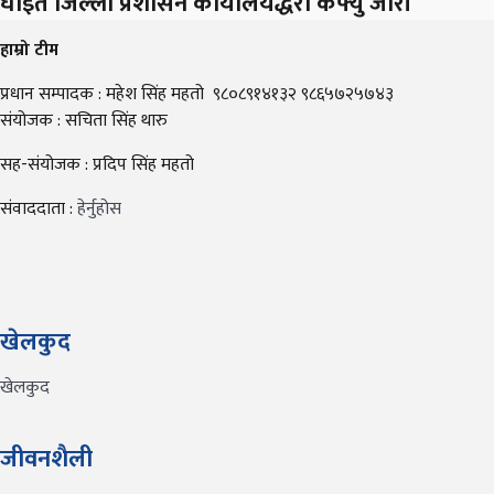
घाइते जिल्ला प्रशासन कार्यालयद्धरा कर्फ्यु जारी
हाम्रो टीम
प्रधान सम्पादक : महेश सिंह महतो ९८०८९१४१३२ ९८६५७२५७४३
संयोजक : सचिता सिंह थारु
सह-संयोजक : प्रदिप सिंह महतो
संवाददाता :
हेर्नुहोस
खेलकुद
खेलकुद
जीवनशैली