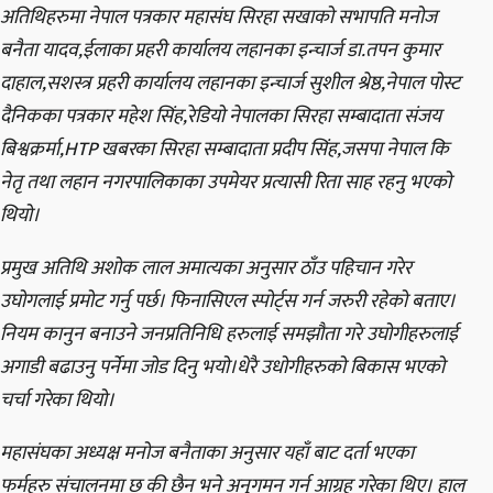
अतिथिहरुमा नेपाल पत्रकार महासंघ सिरहा सखाको सभापति मनोज
बनैता यादव,ईलाका प्रहरी कार्यालय लहानका इन्चार्ज डा.तपन कुमार
दाहाल,सशस्त्र प्रहरी कार्यालय लहानका इन्चार्ज सुशील श्रेष्ठ,नेपाल पोस्ट
दैनिकका पत्रकार महेश सिंह,रेडियो नेपालका सिरहा सम्बादाता संजय
बिश्वक्रर्मा,HTP खबरका सिरहा सम्बादाता प्रदीप सिंह,जसपा नेपाल कि
नेतृ तथा लहान नगरपालिकाका उपमेयर प्रत्यासी रिता साह रहनु भएको
थियो।
प्रमुख अतिथि अशोक लाल अमात्यका अनुसार ठाँउ पहिचान गरेर
उघोगलाई प्रमोट गर्नु पर्छ। फिनासिएल स्पोर्ट्स गर्न जरुरी रहेको बताए।
नियम कानुन बनाउने जनप्रतिनिधि हरुलाई समझौता गरे उघोगीहरुलाई
अगाडी बढाउनु पर्नेमा जोड दिनु भयो।धेरै उधोगीहरुको बिकास भएको
चर्चा गरेका थियो।
महासंघका अध्यक्ष मनोज बनैताका अनुसार यहाँ बाट दर्ता भएका
फर्महरु संचालनमा छ की छैन भने अनुगमन गर्न आग्रह गरेका थिए। हाल