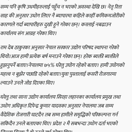
सम्म पनि कृषि उधमीहरुलाई पहुँच न भएको अवस्था देखि छ। नेतृ रिता
साह की अनुसार उधोग लिएर नै ब्यापारमा कहिले काहीं कमिकमजोरीको
कारणले गर्दा ब्यापारीहरु दुखी हुने गरेका छन्। करलाई नबढाउन
कार्यालय संग आग्रह गरेका थिए।
राम देब ठाकुरका अनुसार नेपाल सरकार उद्योग परिषद स्थापना गरेको
थियो।आज हामी प्रत्येक बर्ष मनाउने गरेका छन्। हरेक ब्यक्ती ब्यक्तीले
हुझनुपर्ने बताए।नेपालमा ७५% घरेलु उघोग रहेको बताए। हामी उघोगको
महत्त्व न बुझेर पछाडि रहेको बताए।युवा पुस्तालाई कसरी रोजगारमा
ल्याउने उनलेे जोड दिएका थिए।
घरेलु तथा साना उद्योग कार्यालय सिरहा लहानका कार्यालय प्रमुख तथा
उधोग अधिकृत दिपेन्द्र कुमार यादवका अनुसार नेपालमा जब सम्म
वैदेशिक रोजगारी घाटदैन तब सम्म हामीले समृद्धिको परिकल्पना गर्न
सकिदैन उनले बताएका थिए। प्रदेश २ मै सबभन्दा उधोग दर्ता भएको