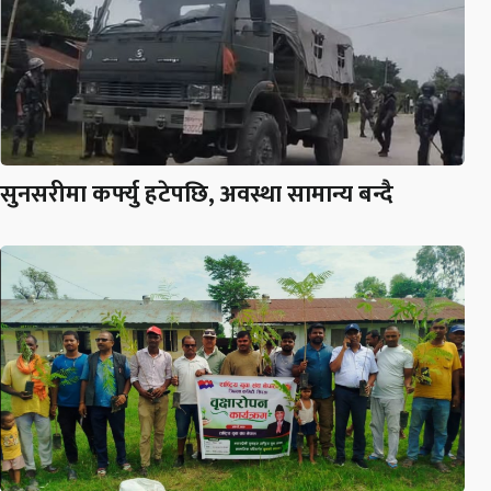
सुनसरीमा कर्फ्यु हटेपछि, अवस्था सामान्य बन्दै