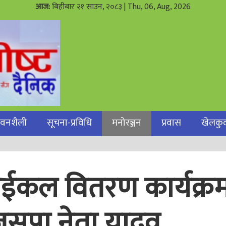
आज:
बिहीबार २१ साउन, २०८३
| Thu, 06, Aug, 2026
जीवनशैली
सूचना-प्रविधि
मनोरञ्जन
प्रवास
खेलकु
ाईकल वितरण कार्यक्र
:जसपा नेता यादव