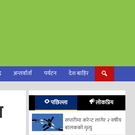
द
अन्तर्वार्ता
पर्यटन
देश बाहिर
पछिल्ला
लोकप्रिय
म
सप्तरीमा करेन्ट लागेर २ वर्षीय
बालकको मृत्यु