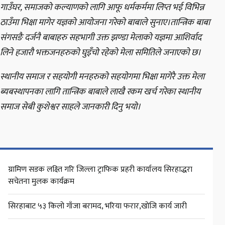
गाउँघर, समाजको कल्याणको लागि आफू धर्मकर्ममा लिप्त भई विभिन्न
ठाउँमा भिक्षा मागेर यज्ञको आयोजना गरेको बाबाले सुनाए।तान्त्रिक बाबा
संगसङै दर्जनै बाबाहरु सहभागी उक्त झण्डा मेलाको यज्ञमा आशिर्वाद
लिने हजारौ भक्तजनहरुको घुइँचो रहेको मेला समितिले जनाएको छ।
स्थानीय समाज र सहयोगी मनहरुको सहयोगमा भिक्षा मागेरै उक्त मेला
ब्यबस्थापनका लागि तान्त्रिक बाबाले लाखै रकम खर्च गरेका स्थानीय
समाज सेबी कुशेश्वर साहले जानकारी दिनु भयो।
ग्रामिण सडक लक्ष्ति गरि जिल्ला ट्राफिक प्रहरी कार्यालय सिरहाद्धरा
सचेतना मुलक कार्यक्रम
सिरहाबाट ५३ किलो गाँजा बरामद, भरिया फरार,खोजि कार्य जारी