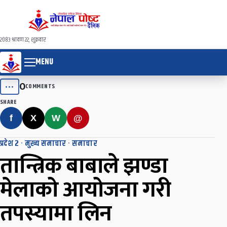
२०८३ श्रावण २२, शुक्रवार
MENU
0
•••
COMMENTS
SHARE
f
X
W
@
प्रदेश २
·
मुख्य समाचार
·
समाचार
तान्त्रिक बाबाले झण्डा
मेलाको आयोजना गरी
तपस्यामा लिन