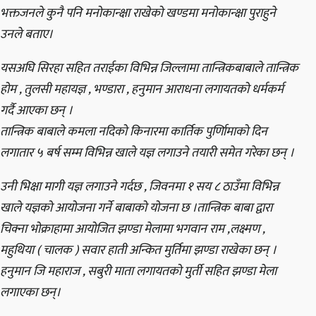
भक्तजनले कुनै पनि मनोकान्क्षा राखेको खण्डमा मनोकान्क्षा पुराहुने
उनले बताए।
यसअघि सिरहा सहित तराईका विभिन्न जिल्लामा तान्त्रिकबाबाले तान्त्रिक
होम , तुलसी महायज्ञ , भण्डारा , हनुमान आराधना लगायतको धर्मकर्म
गर्दै आएका छन् ।
तान्त्रिक बाबाले कमला नदिको किनारमा कार्तिक पुर्णिामाको दिन
लगातार ५ बर्ष सम्म विभिन्न खाले यज्ञ लगाउने तयारी समेत गरेका छन् ।
उनी भिक्षा मागी यज्ञ लगाउने गर्दछ , जिवनमा १ सय ८ ठाउँमा विभिन्न
खाले यज्ञको आयोजना गर्ने बाबाको योजना छ ।तान्त्रिक बाबा द्वारा
चिक्ना भोक्राहामा आयोजित झण्डा मेलामा भगवान राम ,लक्ष्मण ,
महुथिया ( चालक ) सवार हाती अन्कित मुर्तिमा झण्डा राखेका छन् ।
हनुमान जि महाराज , सबुरी माता लगायतको मुर्ती सहित झण्डा मेला
लगाएका छन्।