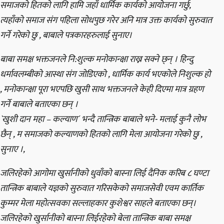
समाजको हितको लागि हामि जहाँ धार्मिक कार्यको आयोजना गर्छु,
त्यहाँको समाज संग पहिला सोधपुछ गरेर अनि मात्र उक्त कार्यको सुरुवात
गर्ने गरेको छु , बाबाले पत्रकारहरुलाई सुनाए।
बाबा समक्ष भक्तजनले नि:शुल्क मनोकान्क्षा राख्न सक्ने छ्न् । हिन्दु
धर्मावलम्बीको आस्था संग जोडिएको , धार्मिक कार्य भएकोले निशुल्क हो
, मनोकान्क्षा पूरा भएपछि खुसी साथ भक्तजनले केही दिएमा मात्र ग्रहण
गर्ने बाबाले बताएका छन् ।
`खुशी दान महा – कल्याण´ भन्दै तान्त्रिक बाबाले भने- मलाई कुनै लोभ
छैन् , म समाजको कल्याणको हितको लागि मेला आयोजना गरेको छु ,
सुनाए ।,
जलिरहेको आगोमा खुर्सानीको धुवाँको बास्ना लिई दैनिक करिब ८ घण्टा
तान्त्रिक बाबाले यज्ञको सुरुवात गरिसकेको समाजसेवी एवम कार्तिक
कुम्मर मेला महोत्सवका सल्लाहकार कुशेश्वर साहले बताएका छन्।
जलिरहेको खुर्सानीको बास्ना लिईरहेको बेला तान्त्रिक बाबा समक्ष