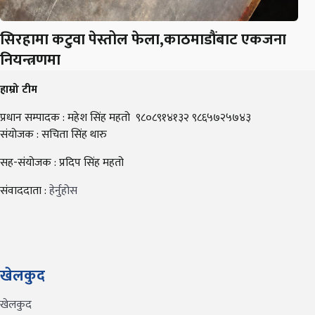
सिरहामा कटुवा पेस्तोल फेला,काठमाडौंबाट एकजना
नियन्त्रणमा
हाम्रो टीम
प्रधान सम्पादक : महेश सिंह महतो ९८०८९१४१३२ ९८६५७२५७४३
संयोजक : सचिता सिंह थारु
सह-संयोजक : प्रदिप सिंह महतो
संवाददाता :
हेर्नुहोस
खेलकुद
खेलकुद