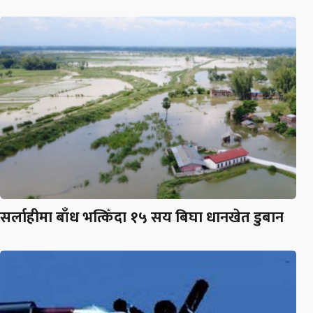
सर्लाहीमा बाँध भत्किँदा १५ सय बिघा धानखेत डुबान