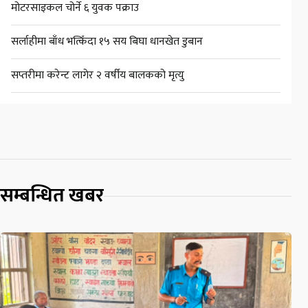
मोटरसाइकल चोर्ने ६ युवक पक्राउ
सर्लाहीमा बाँध भत्किँदा १५ सय बिघा धानखेत डुबान
सप्तरीमा करेन्ट लागेर २ वर्षीय बालकको मृत्यु
सम्बन्धित खबर