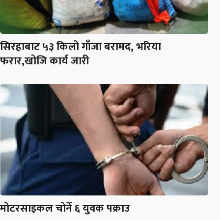
सिरहाबाट ५३ किलो गाँजा बरामद, भरिया
फरार,खोजि कार्य जारी
मोटरसाइकल चोर्ने ६ युवक पक्राउ