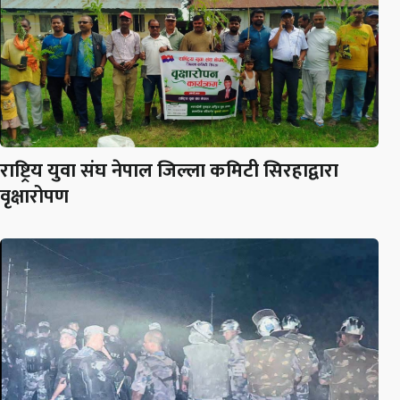
राष्ट्रिय युवा संघ नेपाल जिल्ला कमिटी सिरहाद्वारा
वृक्षारोपण