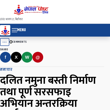
२०८३ श्रावण २१, बिहीवार
MENU
0
•••
COMMENTS
SHARE
f
X
W
@
समाचार
दलित नमुना बस्ती निर्माण
तथा पूर्ण सरसफाइ
अभियान अन्तरक्रिया