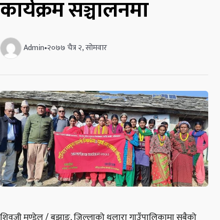
कार्यक्रम सञ्चालनमा
Admin
•
२०७७ चैत्र २, सोमवार
शिवजी मण्डेल / बझाङ, जिल्लाको थलारा गाउँपालिकामा सबैको