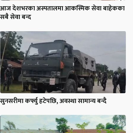
आज देशभरका अस्पतालमा आकस्मिक सेवा बाहेकका
सबै सेवा बन्द
सुनसरीमा कर्फ्यु हटेपछि, अवस्था सामान्य बन्दै