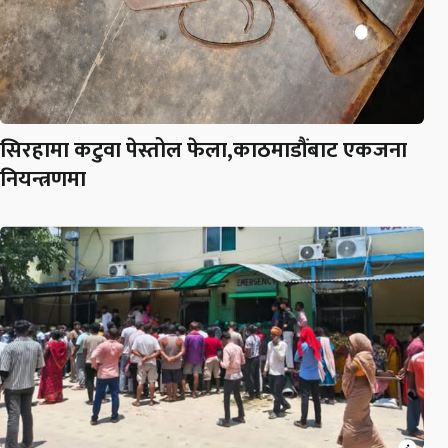
सिरहामा कटुवा पेस्तोल फेला,काठमाडौंबाट एकजना
नियन्त्रणमा