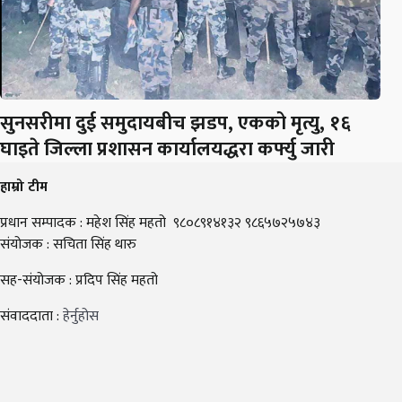
सुनसरीमा दुई समुदायबीच झडप, एकको मृत्यु, १६
घाइते जिल्ला प्रशासन कार्यालयद्धरा कर्फ्यु जारी
हाम्रो टीम
प्रधान सम्पादक : महेश सिंह महतो ९८०८९१४१३२ ९८६५७२५७४३
संयोजक : सचिता सिंह थारु
सह-संयोजक : प्रदिप सिंह महतो
संवाददाता :
हेर्नुहोस