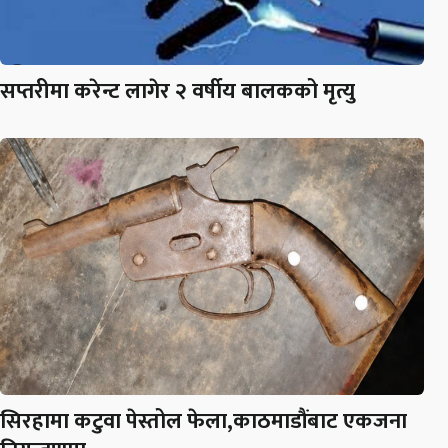
सप्तरीमा करेन्ट लागेर २ वर्षीय बालकको मृत्यु
सिरहामा कटुवा पेस्तोल फेला,काठमाडौंबाट एकजना