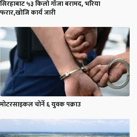
सिरहाबाट ५३ किलो गाँजा बरामद, भरिया
फरार,खोजि कार्य जारी
मोटरसाइकल चोर्ने ६ युवक पक्राउ