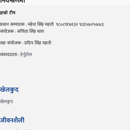
नियन्त्रणमा
हाम्रो टीम
प्रधान सम्पादक : महेश सिंह महतो ९८०८९१४१३२ ९८६५७२५७४३
संयोजक : सचिता सिंह थारु
सह-संयोजक : प्रदिप सिंह महतो
संवाददाता :
हेर्नुहोस
खेलकुद
खेलकुद
जीवनशैली