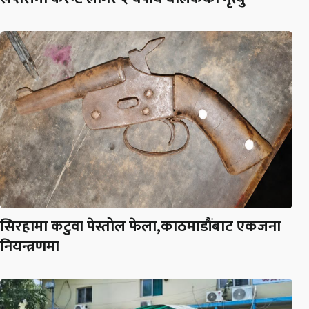
सिरहामा कटुवा पेस्तोल फेला,काठमाडौंबाट एकजना
नियन्त्रणमा