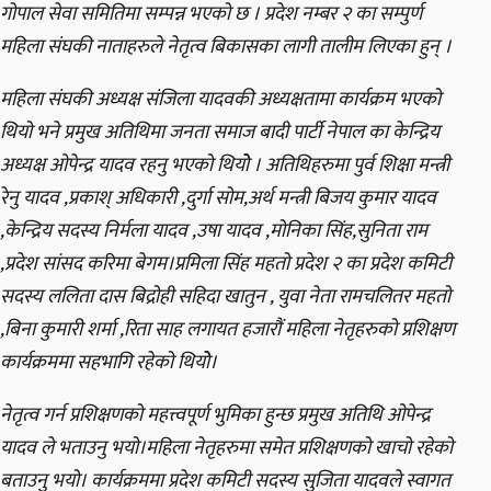
गोपाल सेवा समितिमा सम्पन्न भएको छ । प्रदेश नम्बर २ का सम्पुर्ण
महिला संघकी नाताहरुले नेतृत्व बिकासका लागी तालीम लिएका हुन् ।
महिला संघकी अध्यक्ष संजिला यादवकी अध्यक्षतामा कार्यक्रम भएको
थियो भने प्रमुख अतिथिमा जनता समाज बादी पार्टी नेपाल का केन्द्रिय
अध्यक्ष ओपेन्द्र यादव रहनु भएको थियोे । अतिथिहरुमा पुर्व शिक्षा मन्त्री
रेनु यादव ,प्रकाश् अधिकारी ,दुर्गा सोम,अर्थ मन्त्री बिजय कुमार यादव
,केन्द्रिय सदस्य निर्मला यादव ,उषा यादव ,मोनिका सिंह,सुनिता राम
,प्रदेश सांसद करिमा बेगम।प्रमिला सिंह महतो प्रदेश २ का प्रदेश कमिटी
सदस्य ललिता दास बिद्रोही सहिदा खातुन , युवा नेता रामचलितर महतो
,बिना कुमारी शर्मा ,रिता साह लगायत हजारौं महिला नेतृहरुको प्रशिक्षण
कार्यक्रममा सहभागि रहेको थियोे।
नेतृत्व गर्न प्रशिक्षणको महत्त्वपूर्ण भुमिका हुन्छ प्रमुख अतिथि ओपेन्द्र
यादव ले भताउनु भयो।महिला नेतृहरुमा समेत प्रशिक्षणको खाचो रहेको
बताउनु भयो। कार्यक्रममा प्रदेश कमिटी सदस्य सुजिता यादवले स्वागत