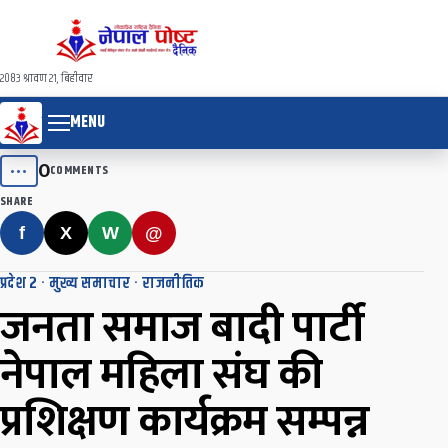
२०८३ श्रावण २१, बिहीवार
MENU
0
•••
COMMENTS
SHARE
f
X
W
@
प्रदेश २
·
मुख्य समाचार
·
राजनीतिक
जनता समाज बादी पार्टी
नेपाल महिला संघ की
प्रशिक्षण कार्यक्रम सम्पन्न