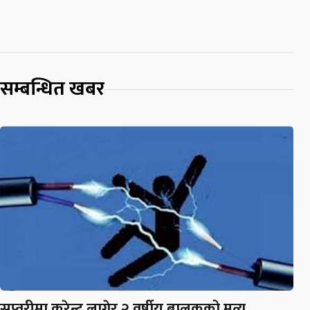
सम्बन्धित खबर
सप्तरीमा करेन्ट लागेर २ वर्षीय बालकको मृत्यु