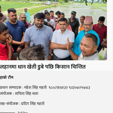
लहानमा धान खेती डुबे पछि किसान चिन्तित
हाम्रो टीम
प्रधान सम्पादक : महेश सिंह महतो ९८०८९१४१३२ ९८६५७२५७४३
संयोजक : सचिता सिंह थारु
सह-संयोजक : प्रदिप सिंह महतो