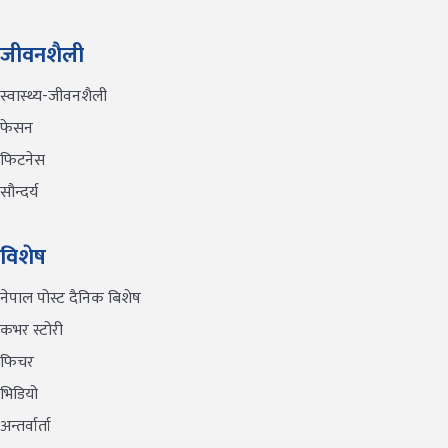
जीवनशैली
स्वास्थ्य-जीवनशैली
फेसन
फिटनेस
सौन्दर्य
विशेष
नेपाल पोस्ट दैनिक बिशेष
कभर स्टोरी
फिचर
भिडियो
अन्तर्वार्ता