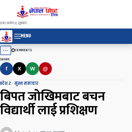
२०८३ श्रावण २२, शुक्रवार
MENU
0
•••
COMMENTS
SHARE
f
X
W
@
प्रदेश २
·
मुख्य समाचार
बिपत जोखिमबाट बचन
विद्यार्थी लाई प्रशिक्षण