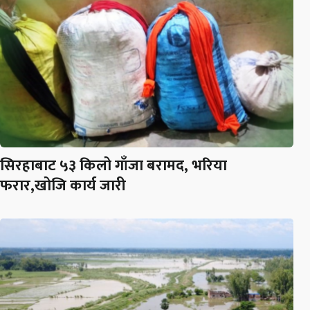
सिरहाबाट ५३ किलो गाँजा बरामद, भरिया
फरार,खोजि कार्य जारी