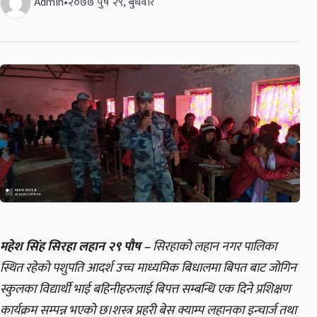
Admin
•
२०७७ पुष २९, बुधवार
महेश सिंह सिरहा लहान २९ पौष –
सिरहाको लहान नगर पालिका
स्थित रहेको पशुपति आदर्श उच्च माध्यमिक बिधालमा बिपत बाट जोगिन
स्कुलका विद्यार्थी भाई बहिनीहरुलाई बिपत्त सम्बन्धि एक दिने प्रशिक्षण
कार्यक्रम सम्पन्न भएको छ।शस्त्र प्रहरी बेस क्याम्प लहानका इन्चार्ज तथा