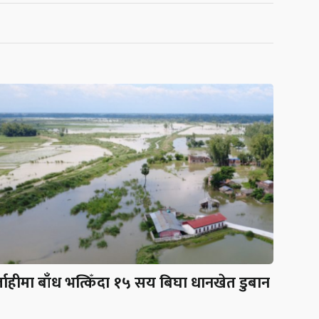
लाहीमा बाँध भत्किँदा १५ सय बिघा धानखेत डुबान