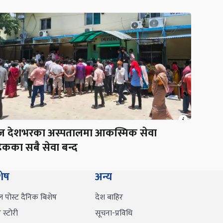
 देशभरका अस्पतालमा आकस्मिक सेवा
ेकका सबै सेवा बन्द
शेष
अन्य
ल पोस्ट दैनिक बिशेष
देश बाहिर
स्टोरी
सूचना-प्रविधि