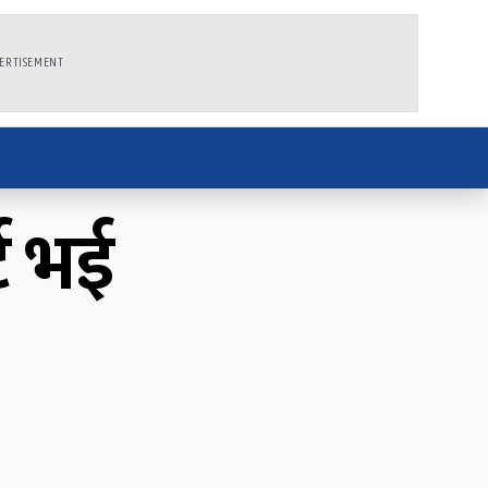
ERTISEMENT
्ट भई