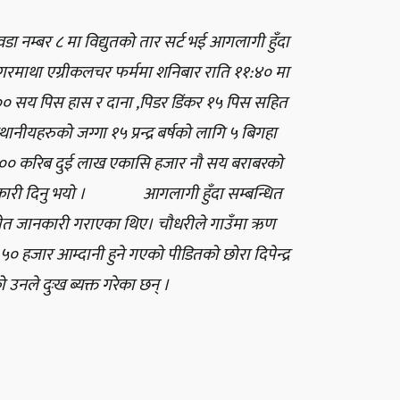
 नम्बर ८ मा विद्युतको तार सर्ट भई आगलागी हुँदा
ई सागरमाथा एग्रीकलचर फर्ममा शनिबार राति ११:४० मा
सय पिस हास र दाना ,पिडर डिंकर १५ पिस सहित
थानीयहरुको जग्गा १५ प्रन्द्र बर्षको लागि ५ बिगहा
१९०० करिब दुई लाख एकासि हजार नौ सय बराबरको
े जानकारी दिनु भयो । आगलागी हुँदा सम्बन्धित
समेत जानकारी गराएका थिए। चौधरीले गाउँमा ऋण
० हजार आम्दानी हुने गएको पीडितको छोरा दिपेन्द्र
उनले दुःख ब्यक्त गरेका छन् ।