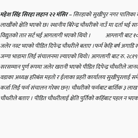
महेश सिंह सिरहा लहान २२ मंसिर –
सिरहाको सुखीपुर नगर पालिका वडा
लाखौंको क्षेति भएको छ। स्थानीय बिरेन्द्र चौधरीको नाउँ मा दर्ता भ
विद्युतको तार सर्ट भई आगलागी भएको थियो । आग्लागी बाट १०० 
जलेर नस्ट भएको पीडित दिपेन्द्र चौधरीले बताए ।फर्म केहि बर्ष अगाडि स्
जग्गा भाडामा लिई संचालनमा ल्याएको थियो। आगलागी बाट रु. २८
सरसम्मान पुर्ण रूपमा जलेर खरानी भएको पीडित दिपेन्द्र चौधरील
वडाका अध्यक्ष हरिबंस महतो र ईलाका प्रहरी कार्यालय सुखीपुरलाई 
कर्जा लिई फर्म संचालन गरेका छन्। चौधरीको फर्मबाट बार्शिक ३ लाख ५
चौधरीले बताए । पीडित चौधरीलाई क्षेति पुर्तिको कहिँबाट पहल न भएको 