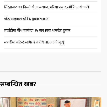
सिरहाबाट ५३ किलो गाँजा बरामद, भरिया फरार,खोजि कार्य जारी
मोटरसाइकल चोर्ने ६ युवक पक्राउ
सर्लाहीमा बाँध भत्किँदा १५ सय बिघा धानखेत डुबान
सप्तरीमा करेन्ट लागेर २ वर्षीय बालकको मृत्यु
सम्बन्धित खबर