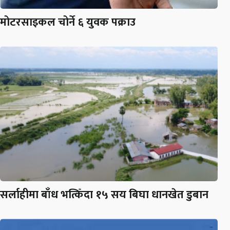
मोटरसाइकल चोर्ने ६ युवक पक्राउ
सर्लाहीमा बाँध भत्किँदा १५ सय बिघा धानखेत डुबान