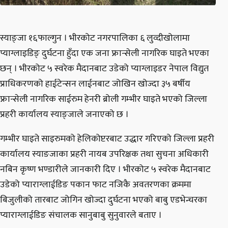
स्याङ्जा १६फाल्गुन । भीरकोट नगरपालिका ६ लुव्दीखोलामा
प्याग्लाइडिङ् दुर्घटना हुँदा एक जना फ्रान्सेली नागरिक घाइते भएका
छन् । भीरकोट ५ स्वरेक मैदानबाट उडेको प्याग्लाइडर नेपाल विद्युत
प्राधिकरणको हाईटेन्सन लाईनबाट जोखिन खोज्दा ३५ बर्षीय
फ्रान्सेली नागरिक साईरुम हेनरी ब्रोली गम्भीर घाइते भएको जिल्ला
प्रहरी कार्यालय स्याङ्जाले जनाएको छ ।
गम्भीर घाइते साइरुमको हेलिकोप्टरबाट उद्धार गरिएको जिल्ला प्रहरी
कार्यालय स्याङजाका प्रहरी नायब उपरिक्षक तथा सुचना अधिकारी
नबिन कृष्ण भण्डारीले जानकारी दिए । भीरकोट ५ स्वरेक मैदानबाट
उडेको प्याराग्लाईडिङ पकान फाट नजिकै अवतरणका क्रममा
बिजुलीको तारबाट जोगिन खोज्दा दुर्घटना भएको बाबु एडभेन्चरका
प्याराग्लाईडिङ संचालक सानुबाबु सुनुवारले बताए ।