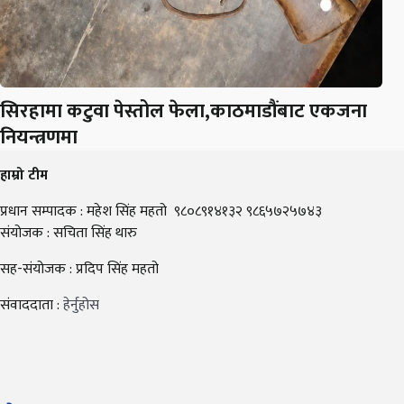
सिरहामा कटुवा पेस्तोल फेला,काठमाडौंबाट एकजना
नियन्त्रणमा
हाम्रो टीम
प्रधान सम्पादक : महेश सिंह महतो ९८०८९१४१३२ ९८६५७२५७४३
संयोजक : सचिता सिंह थारु
सह-संयोजक : प्रदिप सिंह महतो
संवाददाता :
हेर्नुहोस