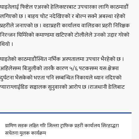
घाइतेलाई फिष्टेल एअरको हेलिकप्टरबाट उपचारका लागि काठमाडौं
लगिएको छ । बाह्रय चोट नदेखिएको र बोल्न सक्ने अबस्था रहेको
प्रहरीले जनाएको छ । वडाप्रहरी कार्यालय वालिङका प्रहरी निरिक्षक
निरन्जन घिमिरेको कमाण्डमा खटिएको टोलीलेले उनको उद्दार गरेको
थियो ।
घाइतेको काठमाडौंस्थित नर्भिक अस्पतालमा उपचार भैरहेको छ ।
अहिलेसम्म बिजुलीको तारकै कारण ५/६ पटकसम्म यस क्षेत्रमा
दुर्घटना भैसकेको भएता पनि सम्बन्धित निकायले ध्यान नदिएको
प्याराग्लाईडिङ सञ्चालक सुनुवारको आरोप छ ।राजधानी डेलिबाट
ग्रामिण सडक लक्ष्ति गरि जिल्ला ट्राफिक प्रहरी कार्यालय सिरहाद्धरा
सचेतना मुलक कार्यक्रम