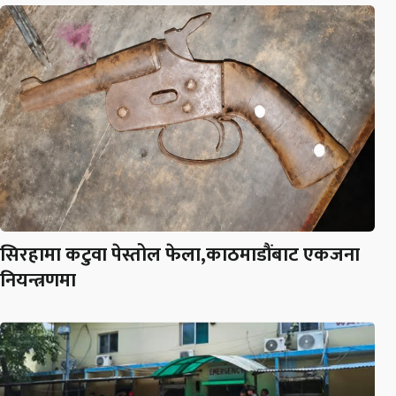
सिरहामा कटुवा पेस्तोल फेला,काठमाडौंबाट एकजना
नियन्त्रणमा