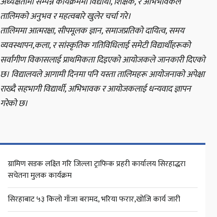
अध्यक्षतामा सम्पन्न कार्यक्रममा विद्यार्थी, शिक्षक, र अभिभावकले
तालिमको अनुभव र महत्वबारे खुलेर चर्चा गरे।
तालिममा आत्मरक्षा, सीपमूलक ज्ञान, समाजप्रतिको दायित्व, समय
व्यवस्थापन,कला, र सांस्कृतिक गतिविधिलाई समेटी विद्यार्थीहरूको
सर्वांगीण विकासलाई प्राथमिकता दिइएको आयोजकले जानकारी दिएको
छ। विद्यालयले आगामी दिनमा पनि यस्ता तालिमहरू आयोजनाको अपेक्षा
राख्दै सहभागी विद्यार्थी, अभिभावक र आयोजकलाई धन्यवाद ज्ञापन
गरेको छ।
ग्रामिण सडक लक्ष्ति गरि जिल्ला ट्राफिक प्रहरी कार्यालय सिरहाद्धरा
सचेतना मुलक कार्यक्रम
सिरहाबाट ५३ किलो गाँजा बरामद, भरिया फरार,खोजि कार्य जारी