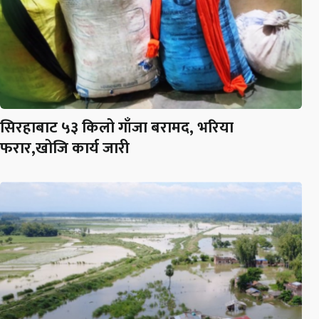
सिरहाबाट ५३ किलो गाँजा बरामद, भरिया
फरार,खोजि कार्य जारी