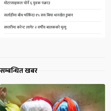
मोटरसाइकल चोर्ने ६ युवक पक्राउ
सर्लाहीमा बाँध भत्किँदा १५ सय बिघा धानखेत डुबान
सप्तरीमा करेन्ट लागेर २ वर्षीय बालकको मृत्यु
सम्बन्धित खबर