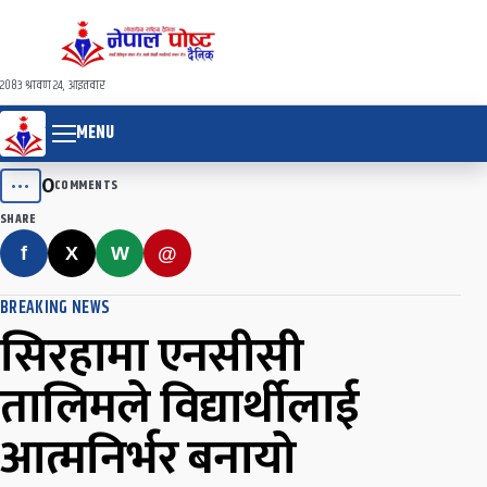
२०८३ श्रावण २४, आइतवार
MENU
0
•••
COMMENTS
SHARE
f
X
W
@
BREAKING NEWS
सिरहामा एनसीसी
तालिमले विद्यार्थीलाई
आत्मनिर्भर बनायो