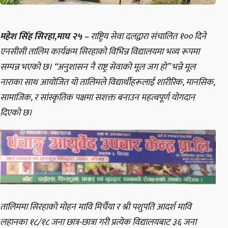
महेश सिंह सिरहा,माघ २५ –
राष्ट्रिय सेवा दलद्वारा संचालित १०० दिने
एनसीसी तालिम कार्यक्रम सिरहाको विभिन्न विद्यालयमा भव्य रूपमा
सम्पन्न भएको छ। “अनुशासन नै राष्ट्र सेवाको मूल जग हो” भन्ने मूल
नाराका साथ आयोजित यो तालिमले विद्यार्थीहरूलाई शारीरिक, मानसिक,
सामाजिक, र सांस्कृतिक पक्षमा सशक्त बनाउन महत्वपूर्ण योगदान
दिएको छ।
तालिममा सिरहाको मोहन मावि मिर्चैया र श्री पशुपति आदर्श मावि
लहानका
१८/१८
जना छात्र-छात्रा गरी प्रत्येक विद्यालयबाट ३६ जना