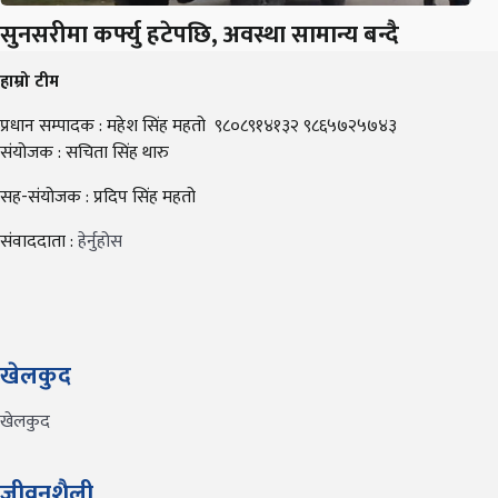
सुनसरीमा कर्फ्यु हटेपछि, अवस्था सामान्य बन्दै
हाम्रो टीम
प्रधान सम्पादक : महेश सिंह महतो ९८०८९१४१३२ ९८६५७२५७४३
संयोजक : सचिता सिंह थारु
सह-संयोजक : प्रदिप सिंह महतो
संवाददाता :
हेर्नुहोस
खेलकुद
खेलकुद
जीवनशैली