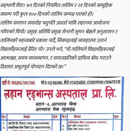
सहभागी थिए। ७९ दिनको नियमित तालिम र २१ दिनको सामूहिक
क्याम्प गरी कुल १०० दिनको तालिम सम्पन्न भएको हो।
तालिम समापन समारोह पशुपति आदर्श मावि लहानमा आयोजना
गरिएको थियो। प्रमुख अतिथि प्रमुख सेनानी सुमन श्रेष्ठले अनुशासन र
तालिमको महत्त्वबारे प्रकाश पार्दै, सिकाइलाई व्यवहारमा उतार्न
विद्यार्थीहरूलाई प्रेरित गरे। उनले भने, “यो तालिमले विद्यार्थीहरूलाई
आत्मरक्षा, समय व्यवस्थापन, र समाजप्रतिको दायित्व बोध गराउने
दिशामा अभूतपूर्व योगदान दिएको छ।”