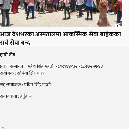
आज देशभरका अस्पतालमा आकस्मिक सेवा बाहेकका
सबै सेवा बन्द
हाम्रो टीम
प्रधान सम्पादक : महेश सिंह महतो ९८०८९१४१३२ ९८६५७२५७४३
संयोजक : सचिता सिंह थारु
सह-संयोजक : प्रदिप सिंह महतो
संवाददाता :
हेर्नुहोस