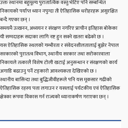
​उक्त स्थानमा बहुमूल्य पुरातात्विक वस्तु भेटिए पनि सम्बन्धित
निकायको पर्याप्त ध्यान नपुग्दा ती ऐतिहासिक धरोहरहरू असुरक्षित
बन्दै गएका छन् ।
समयमै उत्खनन, अध्ययन र संरक्षण नगरिए प्राचीन इतिहास बोकेका
यी सम्पदाहरू सदाका लागि नष्ट हुन सक्ने खतरा बढेको छ ।
​यस ऐतिहासिक स्थलको गम्भीरता र संवेदनशीलतालाई बुझेर नेपाल
सरकारको पुरातत्व विभाग, स्थानीय सरकार तथा सरोकारवाला
निकायले तत्कालै विशेष टोली खटाई अनुसन्धान र संरक्षणको कार्य
अगाडि बढाउनु पर्ने टड्कारो आवश्यकता देखिएको छ ।
स्थानीय बासिन्दा तथा बुद्धिजीवीहरूले पनि यस मूकसार गढीको
ऐतिहासिक रहस्य पत्ता लगाउन र यसलाई पर्यटकीय एवं ऐतिहासिक
क्षेत्रका रूपमा विकास गर्न राज्यको ध्यानाकर्षण गराएका छन् ।