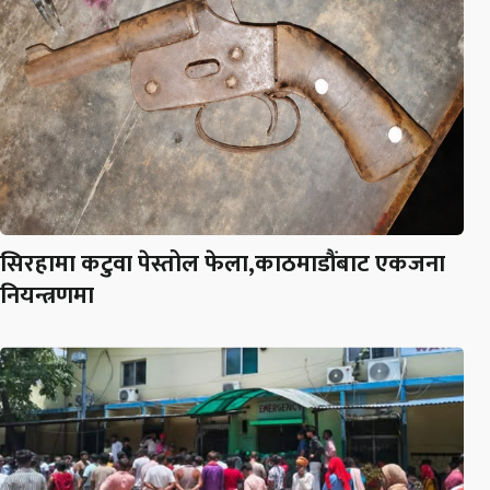
सिरहामा कटुवा पेस्तोल फेला,काठमाडौंबाट एकजना
नियन्त्रणमा