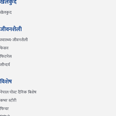
खेलकुद
खेलकुद
जीवनशैली
स्वास्थ्य-जीवनशैली
फेसन
फिटनेस
सौन्दर्य
विशेष
नेपाल पोस्ट दैनिक बिशेष
कभर स्टोरी
फिचर