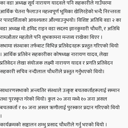
का वडा अध्यक्ष सूर्य नारायण यादवले पनि सहकारीले गाउँघरमा
आर्थिक चेतना फैलाउन महत्त्वपूर्ण भूमिका खेलिरहेको भन्दै निरन्तरता
र पारदर्शिताको आवश्यक्ता औंल्याउनुभयो। विशिष्ट अतिथि वडा २ का
वडा अध्यक्ष मो. हमिद राइन वडा सदस्य ज्ञानकुमारी चौधरी, र अतिथि
रामऔतार महतोले पनि शुभकामना मन्तव्य राखेका थिएर ।
सभामा संस्थाका तर्फबाट विभिन्न प्रतिवेदनहरू प्रस्तुत गरिएको थियो
। आर्थिक प्रतिवेन सहकारीका कोषध्यक्ष नारायण यादव, लेखा
प्रतिवेदन लेखा संयोजक लक्ष्मी नारायण यादव र प्रगति प्रतिवेदन
सहकारी सचिव नन्दीलाल चौधरीले प्रस्तुत गर्नुभएको थियो।
साधारणसभाको अन्त्यतिर संस्थाले उत्कृष्ट बचतकर्ताहरूलाई सम्मान
तथा पुरस्कृत गरेको थियो। कुल २० जना मध्ये १० जना असल
बचतकर्ता र १० जना असल ऋणीलाई पुरस्कार प्रदान गरिएको थियो
।
कार्यक्रमको सञ्चालन शम्भु प्रसाद चौधरीले गर्नु भएको थियो ।