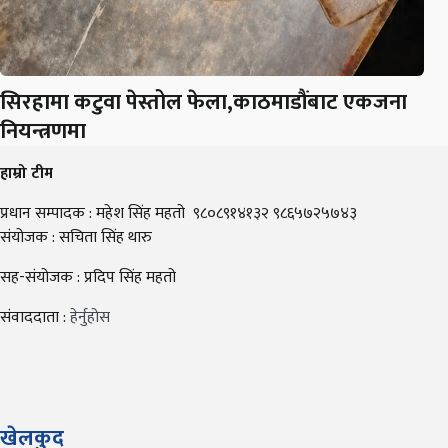
सिरहामा कटुवा पेस्तोल फेला,काठमाडौंबाट एकजना
नियन्त्रणमा
हाम्रो टीम
प्रधान सम्पादक : महेश सिंह महतो ९८०८९१४१३२ ९८६५७२५७४३
संयोजक : सचिता सिंह थारु
सह-संयोजक : प्रदिप सिंह महतो
संवाददाता :
हेर्नुहोस
खेलकुद