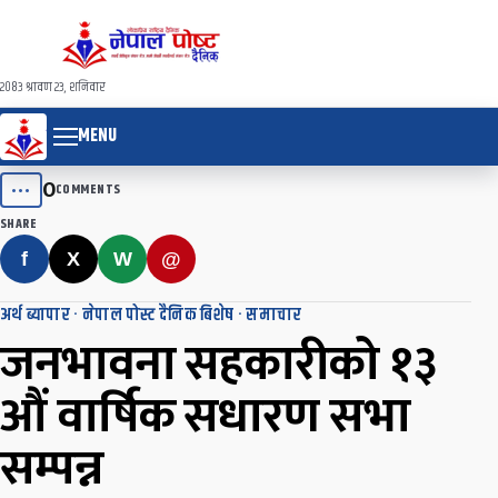
२०८३ श्रावण २३, शनिवार
MENU
0
•••
COMMENTS
SHARE
f
X
W
@
अर्थ ब्यापार
·
नेपाल पोस्ट दैनिक बिशेष
·
समाचार
जनभावना सहकारीको १३
औं वार्षिक सधारण सभा
सम्पन्न