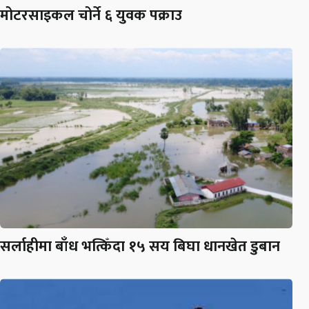
मोटरसाइकल चोर्ने ६ युवक पक्राउ
सर्लाहीमा बाँध भत्किँदा १५ सय बिघा धानखेत डुबान