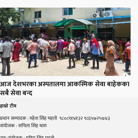
आज देशभरका अस्पतालमा आकस्मिक सेवा बाहेकका
सबै सेवा बन्द
हाम्रो टीम
प्रधान सम्पादक : महेश सिंह महतो ९८०८९१४१३२ ९८६५७२५७४३
संयोजक : सचिता सिंह थारु