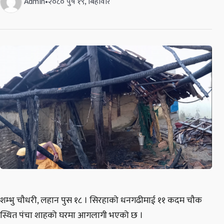
Admin
•
२०८० पुष १९, बिहीवार
शम्भु चौधरी, लहान पुस १८ । सिरहाको धनगढीमाई ११ कदम चौक
स्थित पंचा शाहको घरमा आगलागी भएको छ ।