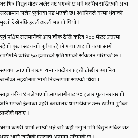
घर भित्र विद्युत मीटर जलेर नष्ट भएको छ भने घरभित्र राखिएको अन्य
सरसामान जलेर पूर्णतया नष्ट भएको छ। स्थानियले घरमा धुँवाको
मुस्लो देखेपछि हल्लीखल्ली भएको थियो ।
पूर्व पश्चिम राजमार्गको आप चौक देखि करिब २०० मीटर उत्तरमा
रहेको मुख्य सडकको पूर्वमा रहेको पन्चा शाहको घरमा आगो
लागेपछि करिब ५० हजारको क्षति भएको आँकलन गरिएको छ ।
समयमा आएको बारुण यन्त्र धगढीका प्रहरुी टोखी र स्थानिय
बासीको सहयोगमा आगो नियन्त्रणमा आएको थियो ।
साझ करिब ४ बजे भएको आगलागीबाट ५० हजार मूल्य बरावरको
क्षति भएको ईलाका प्रहरी कार्यालय धनगढीबाट उक्त ठाउँमा पुगेका
प्रहरीले बताए ।
घरमा कसरी आगो लाग्यो भन्ने बारे केही नखुले पनि विद्युत सर्किट सट
भएर आगो लागेको हुनसक्ने अनुमान गरिएको छ ।