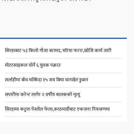
सिरहाबाट ५३ किलो गाँजा बरामद, भरिया फरार,खोजि कार्य जारी
मोटरसाइकल चोर्ने ६ युवक पक्राउ
सर्लाहीमा बाँध भत्किँदा १५ सय बिघा धानखेत डुबान
सप्तरीमा करेन्ट लागेर २ वर्षीय बालकको मृत्यु
सिरहामा कटुवा पेस्तोल फेला,काठमाडौंबाट एकजना नियन्त्रणमा