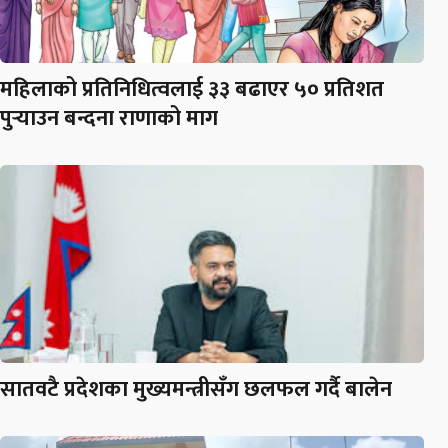
महिलाको प्रतिनिधित्वलाई ३३ बढाएर ५० प्रतिशत
पुर्‍याउन बन्दना राणाको माग
सातवटै प्रदेशका मुख्यमन्त्रीसँग छलफल गर्दै बालेन