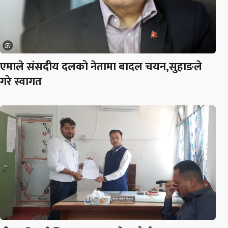
एमाले संसदीय दलको नेतामा बादल चयन,सुहाङले
गरे स्वागत