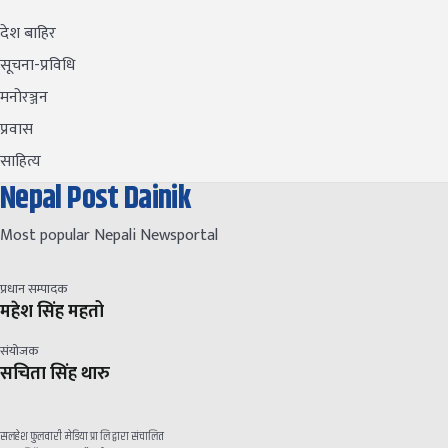
देश बाहिर
सूचना-प्रविधि
मनोरञ्जन
प्रवास
साहित्य
Nepal Post Dainik
Most popular Nepali Newsportal
प्रधान सम्पादक
महेश सिंह महतो
संयोजक
सचिता सिंह थारु
सलहेश फुलवारी मेडिया प्रा लि द्वारा संचालित