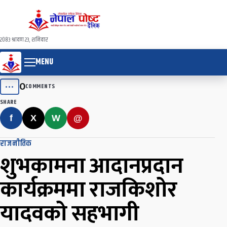
२०८३ श्रावण २३, शनिवार
MENU
0
•••
COMMENTS
SHARE
f
X
W
@
राजनीतिक
शुभकामना आदानप्रदान
कार्यक्रममा राजकिशोर
यादवको सहभागी