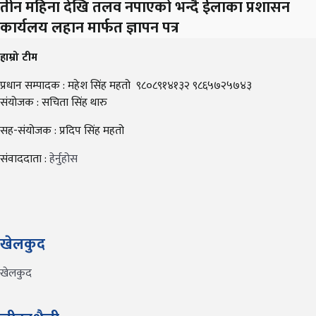
तीन महिना देखि तलव नपाएको भन्दै ईलाका प्रशासन
कार्यलय लहान मार्फत ज्ञापन पत्र
हाम्रो टीम
प्रधान सम्पादक : महेश सिंह महतो ९८०८९१४१३२ ९८६५७२५७४३
संयोजक : सचिता सिंह थारु
सह-संयोजक : प्रदिप सिंह महतो
संवाददाता :
हेर्नुहोस
खेलकुद
खेलकुद