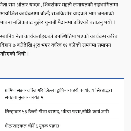
नेता राम औतार यादव , शिवशंकर महतो लगायतको सहभागितामा
आयोजित कार्यक्रममा बोल्दै राजकिशोर यादवले आम जनताको
भावना नजिकबाट बुझेर चुनाबी मैदानमा उत्रिएको बताउनु भयो ।
स्थानिय नेता कार्यकर्ताहरुको उपस्थितिमा भएको कार्यक्रम करिब
बिहान ७ बजेदेखि शुरु भएर करिव ११ बजेको समयमा समापन
गरिएको थियो ।
ग्रामिण सडक लक्ष्ति गरि जिल्ला ट्राफिक प्रहरी कार्यालय सिरहाद्धरा
सचेतना मुलक कार्यक्रम
सिरहाबाट ५३ किलो गाँजा बरामद, भरिया फरार,खोजि कार्य जारी
मोटरसाइकल चोर्ने ६ युवक पक्राउ